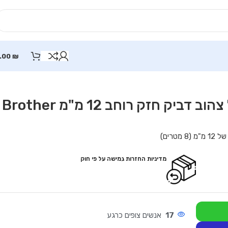
.00
₪
סרט למינציה מקורי שחור על צהוב דביק חזק רוחב 12 מ"מ Brother
מדיניות החזרות גמישה על פי חוק
17
אנשים צופים כרגע