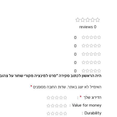
0 reviews
0
0
0
0
0
היה הראשון לכתוב סקירה “סרט למינציה מקורי שחור על צהוב דביק חזק רוחב 12 מ
*
האימייל לא יוצג באתר.
שדות החובה מסומנים
*
הדירוג שלך
Value for money
Durability