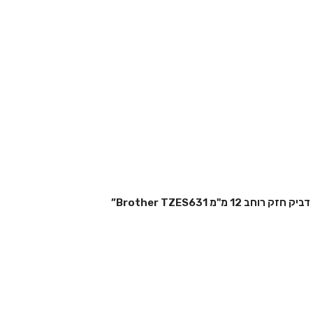
"מ Brother TZES631”