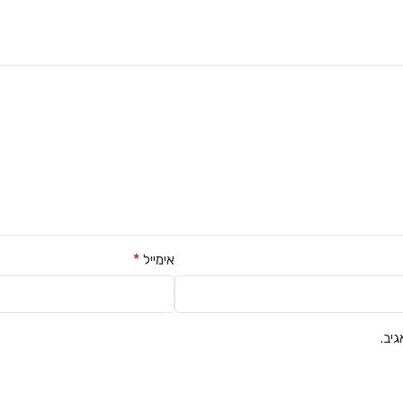
*
אימייל
יב.