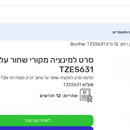
 ומאמרים
Brother T
TZES631
קלטת סרט למינציה שחור על צהוב דביק סטנדרטי TZe של 12 מ"מ (8 מטרים)
מק"ט:
TZES631
אחריות:
12 חודשים
לשיחה עם נציג