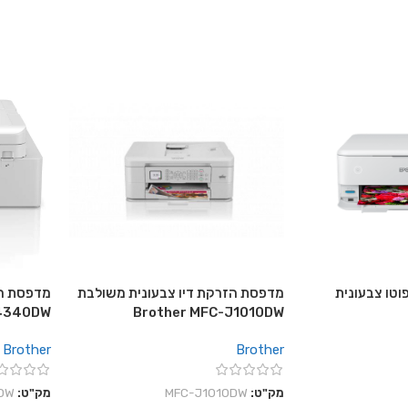
וטו צבעונית
מדפסת הזרקת דיו צבעונית משולבת
מדפסת הז
J4340DW
Brother MFC-J1010DW
Brother
Brother
מק"ט:
MFC-J1010DW
מק"ט:
DW