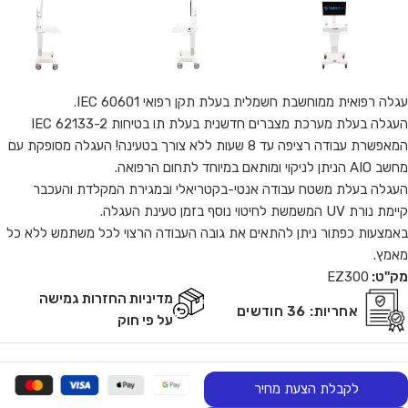
עגלה רפואית ממוחשבת חשמלית בעלת תקן רפואי IEC 60601.
העגלה בעלת מערכת מצברים חדשנית בעלת תו בטיחות IEC 62133-2
המאפשרת עבודה רציפה עד 8 שעות ללא צורך בטעינה! העגלה מסופקת עם
מחשב AIO הניתן לניקוי ומותאם במיוחד לתחום הרפואה.
העגלה בעלת משטח עבודה אנטי-בקטריאלי ובמגירת המקלדת והעכבר
קיימת נורת UV המשמשת לחיטוי נוסף בזמן טעינת העגלה.
באמצעות כפתור ניתן להתאים את גובה העבודה הרצוי לכל משתמש ללא כל
מאמץ.
מק"ט:
EZ300
מדיניות החזרות גמישה
אחריות:
36 חודשים
על פי חוק
לקבלת הצעת מחיר