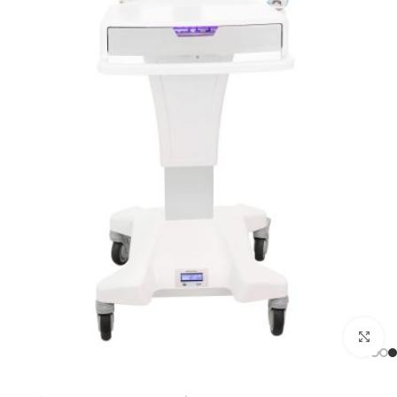
Click to enlarge