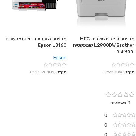
מדפסת לייזר משולבת MFC-
מדפסת הזרקת דיו פוטו צבעונית
L2980DW Brother קומפקטית
Epson L8160
ומקצועית
Epson
מק"ט:
L2980DW
מק"ט:
C11CJ20402
0 reviews
0
0
0