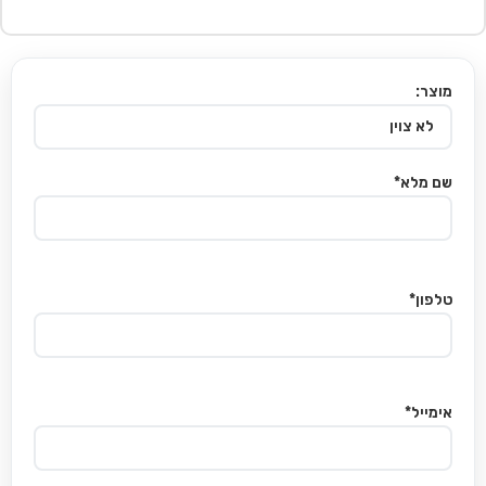
מוצר:
שם מלא*
טלפון*
אימייל*