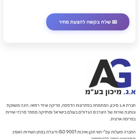
חברת א.ג מיכון, המתמחה בפתרונות הדפסה, סריקה וציוד רפואי, הינה משווקת
ונותנת שירות של היצרנים הגדולים בעולם בישראל ומחזיקה מספר מרכזי שירות
בפריסה ארצית.
החברה פועלות עפ"י תווי תקן ואיכות ISO 9001 ודוגלת במתן השירות האמין
והמקצועי ביותר ללקוחותיה.