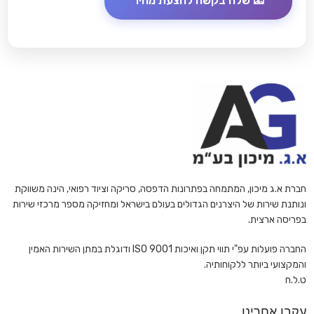
חברת א.ג מיכון, המתמחה בפתרונות הדפסה, סריקה וציוד רפואי, הינה משווקת
ונותנת שירות של היצרנים הגדולים בעולם בישראל ומחזיקה מספר מרכזי שירות
בפריסה ארצית.
החברה פועלות עפ"י תווי תקן ואיכות ISO 9001 ודוגלת במתן השירות האמין
והמקצועי ביותר ללקוחותיה.
ט.ל.ח
עקבו אחרינו