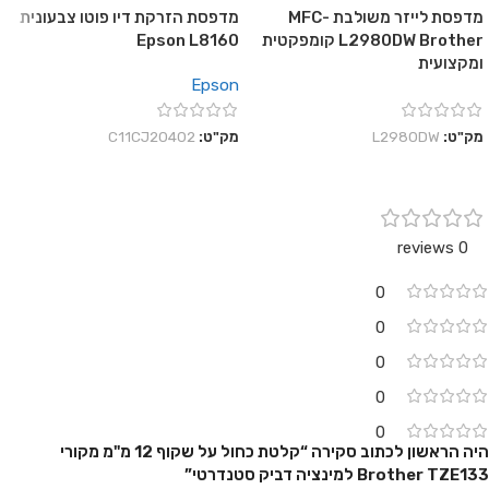
מדפסת לייזר משולבת MFC-
מדפסת הזרקת דיו פוטו צבעונית
L2980DW Brother קומפקטית
Epson L8160
ומקצועית
Epson
מק"ט:
L2980DW
מק"ט:
C11CJ20402
0 reviews
0
0
0
0
0
היה הראשון לכתוב סקירה “קלטת כחול על שקוף 12 מ"מ מקורי
Brother TZE133 למינציה דביק סטנדרטי”