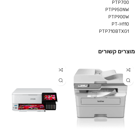
PTP700
PTP950NW
PTP900W
PT-H110
PTP710BTXG1
מוצרים קשורים