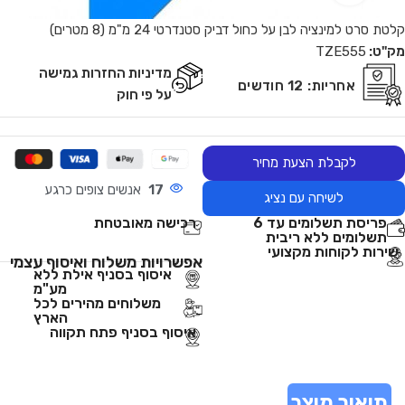
קלטת סרט למינציה לבן על כחול דביק סטנדרטי 24 מ"מ (8 מטרים)
מק"ט:
TZE555
מדיניות החזרות גמישה
אחריות:
12 חודשים
על פי חוק
לקבלת הצעת מחיר
17
אנשים צופים כרגע
לשיחה עם נציג
פריסת תשלומים עד 6
רכישה מאובטחת
תשלומים ללא ריבית
שירות לקוחות מקצועי
אפשרויות משלוח ואיסוף עצמי
איסוף בסניף אילת ללא
מע"מ
משלוחים מהירים לכל
הארץ
איסוף בסניף פתח תקווה
תיאור מוצר