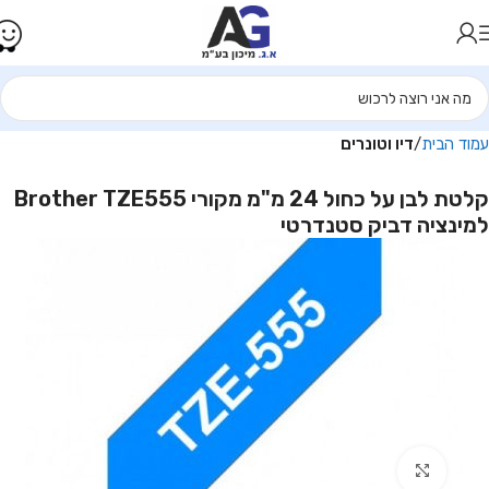
עמוד הבית
דיו וטונרים
קלטת לבן על כחול 24 מ"מ מקורי Brother TZE555
למינציה דביק סטנדרטי
Click to enlarge