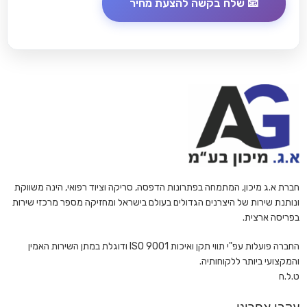
חברת א.ג מיכון, המתמחה בפתרונות הדפסה, סריקה וציוד רפואי, הינה משווקת
ונותנת שירות של היצרנים הגדולים בעולם בישראל ומחזיקה מספר מרכזי שירות
בפריסה ארצית.
החברה פועלות עפ"י תווי תקן ואיכות ISO 9001 ודוגלת במתן השירות האמין
והמקצועי ביותר ללקוחותיה.
ט.ל.ח