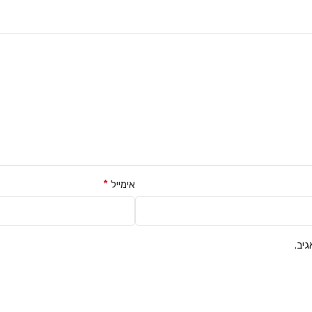
*
אימייל
יב.