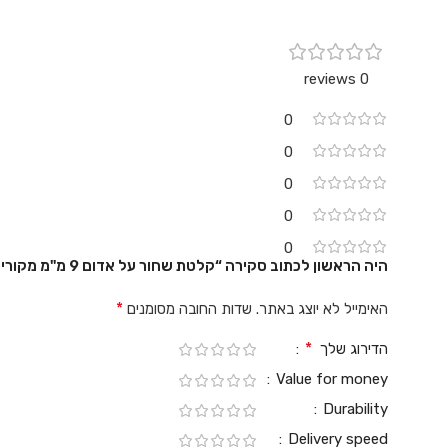
0 reviews
0
0
0
0
0
היה הראשון לכתוב סקירה “קלטת שחור על אדום 9 מ"מ מקורי Brother TZE421 למינציה דביק סטנדרטי”
*
האימייל לא יוצג באתר.
שדות החובה מסומנים
*
הדירוג שלך
Value for money
Durability
Delivery speed