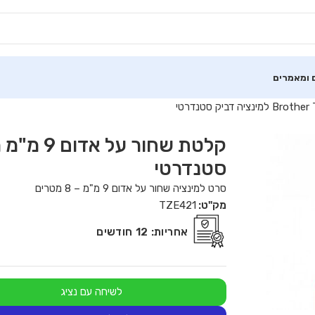
 ומאמרים
סטנדרטי
סרט למינציה שחור על אדום 9 מ"מ – 8 מטרים
מק"ט:
TZE421
אחריות:
12 חודשים
לשיחה עם נציג