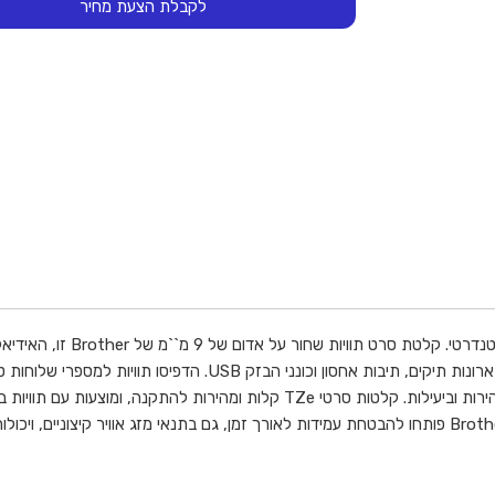
לקבלת הצעת מחיר
טקסט שחור על סרט אדום. רוחב
הפתרון המושלם לזיהוי תכולות של תיקיות מסמכים, תיקי ארכיון, ארונ