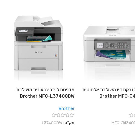
רקת דיו משולבת אלחוטית
מדפסת לייזר צבעונית משולבת
Brother MFC-L3740CDW
Brother MFC-
Brother
‎MFC-J4340
מק"ט:
L3740CDW