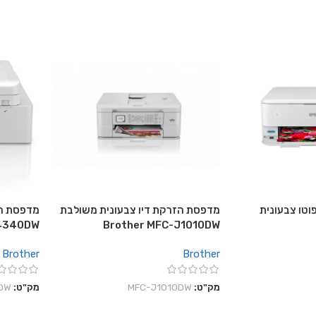
וטו צבעונית
מדפסת הזרקת דיו צבעונית משולבת
מדפסת הז
J4340DW
Brother MFC-J1010DW
Brother
Brother
מק"ט:
MFC-J1010DW
מק"ט:
DW