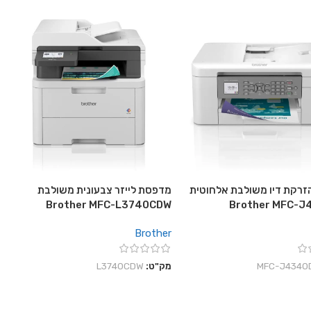
רקת דיו משולבת אלחוטית
מדפסת לייזר צבעונית משולבת
Brother MFC-L3740CDW
Brother MFC-
Brother
‎MFC-J4340
מק"ט:
L3740CDW