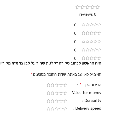
0 reviews
0
0
0
0
0
היה הראשון לכתוב סקירה “קלטת שחור על לבן 12 מ"מ מקורי Brother TZE231 למינציה דביק סטנדרטי”
*
האימייל לא יוצג באתר.
שדות החובה מסומנים
*
הדירוג שלך
Value for money
Durability
Delivery speed