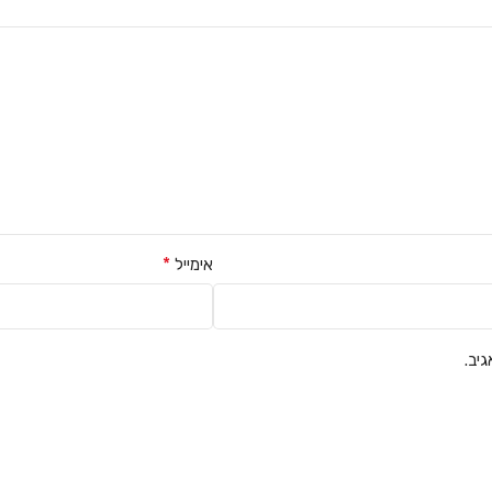
*
אימייל
יב.