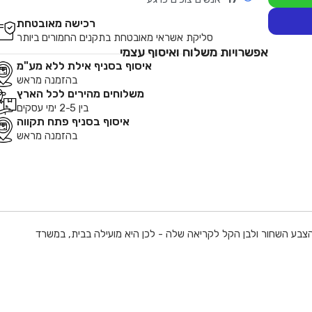
רכישה מאובטחת
סליקת אשראי מאובטחת בתקנים החמורים ביותר
אפשרויות משלוח ואיסוף עצמי
איסוף בסניף אילת ללא מע"מ
בהזמנה מראש
משלוחים מהירים לכל הארץ
בין 2-5 ימי עסקים
איסוף בסניף פתח תקווה
בהזמנה מראש
 של מדפסות P-touch של Brother, הנה רב-תכליתית במיוחד בזכות הצבע השחור ולבן הקל לקריאה שלה - לכן היא מועילה בבית, במשרד