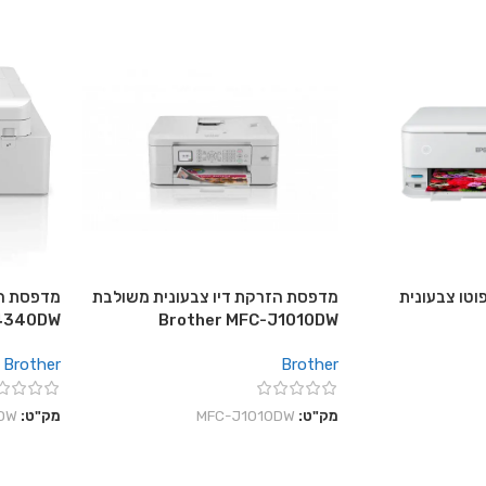
וטו צבעונית
מדפסת הזרקת דיו צבעונית משולבת
מדפסת הז
J4340DW
Brother MFC-J1010DW
Brother
Brother
מק"ט:
MFC-J1010DW
מק"ט:
DW