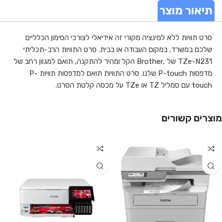
תיאור מוצר
סרט תוויות ללא למינציה מקורי זה אידיאלי לצורכי הסימון הכלליים
שלכם במשרד, במקום העבודה או בבית. סרט התוויות הרב-תכליתי
TZe-N231 של ,Brother הקל ומהיר להתקנה, תואם למגוון רחב של
מדפסות P-touch שלנו. סרט התוויות תואם למדפסות תוויות P-
touch עם סמליל TZ או TZe על מכסה קלטת הסרט.
מוצרים קשורים