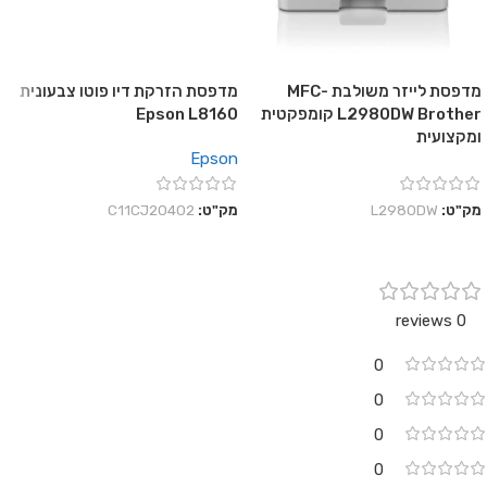
מדפסת לייזר משולבת MFC-
מדפסת הזרקת דיו פוטו צבעונית
L2980DW Brother קומפקטית
Epson L8160
ומקצועית
Epson
מק"ט:
L2980DW
מק"ט:
C11CJ20402
0 reviews
0
0
0
0