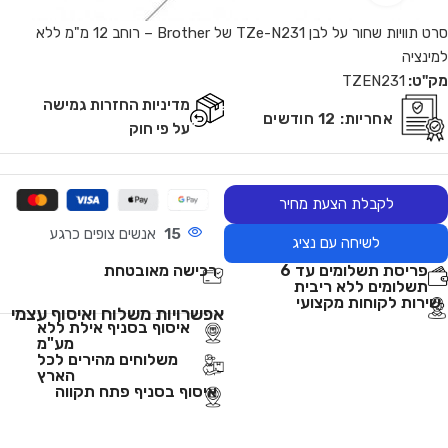
סרט תוויות שחור על לבן TZe-N231 של Brother – רוחב 12 מ"מ ללא
למינציה
מק"ט:
TZEN231
מדיניות החזרות גמישה
אחריות:
12 חודשים
על פי חוק
לקבלת הצעת מחיר
15
אנשים צופים כרגע
לשיחה עם נציג
פריסת תשלומים עד 6
רכישה מאובטחת
תשלומים ללא ריבית
שירות לקוחות מקצועי
אפשרויות משלוח ואיסוף עצמי
איסוף בסניף אילת ללא
מע"מ
משלוחים מהירים לכל
הארץ
איסוף בסניף פתח תקווה