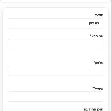
מוצר:
שם מלא*
טלפון*
אימייל*
תוכן ההודעה