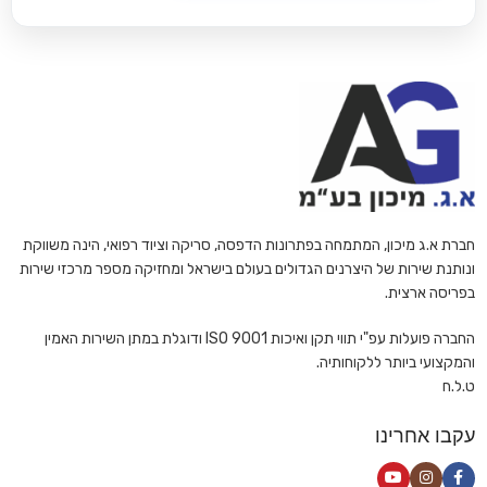
חברת א.ג מיכון, המתמחה בפתרונות הדפסה, סריקה וציוד רפואי, הינה משווקת
ונותנת שירות של היצרנים הגדולים בעולם בישראל ומחזיקה מספר מרכזי שירות
בפריסה ארצית.
החברה פועלות עפ"י תווי תקן ואיכות ISO 9001 ודוגלת במתן השירות האמין
והמקצועי ביותר ללקוחותיה.
ט.ל.ח
עקבו אחרינו