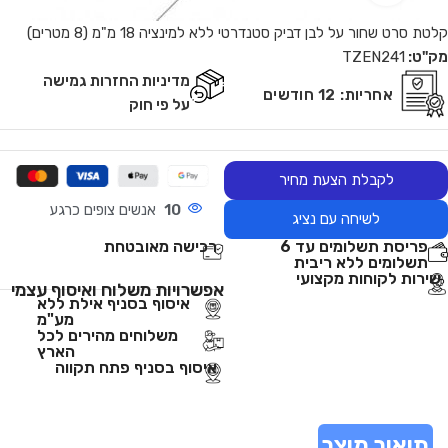
קלטת סרט שחור על לבן דביק סטנדרטי ללא למינציה 18 מ"מ (8 מטרים)
מק"ט:
TZEN241
מדיניות החזרות גמישה
אחריות:
12 חודשים
על פי חוק
לקבלת הצעת מחיר
10
אנשים צופים כרגע
לשיחה עם נציג
פריסת תשלומים עד 6
רכישה מאובטחת
תשלומים ללא ריבית
שירות לקוחות מקצועי
אפשרויות משלוח ואיסוף עצמי
איסוף בסניף אילת ללא
מע"מ
משלוחים מהירים לכל
הארץ
איסוף בסניף פתח תקווה
תיאור מוצר