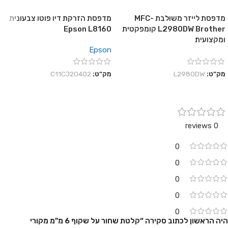
מדפסת לייזר משולבת MFC-
מדפסת הזרקת דיו פוטו צבעונית
L2980DW Brother קומפקטית
Epson L8160
ומקצועית
Epson
מק"ט:
L2980DW
מק"ט:
C11CJ20402
0 reviews
0
0
0
0
0
היה הראשון לכתוב סקירה “קלטת שחור על שקוף 6 מ"מ מקורי