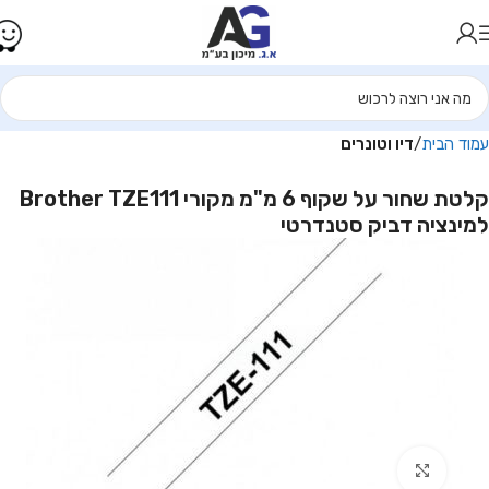
עמוד הבית
דיו וטונרים
קלטת שחור על שקוף 6 מ"מ מקורי Brother TZE111
למינציה דביק סטנדרטי
Click to enlarge