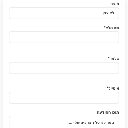
מוצר:
שם מלא*
טלפון*
אימייל*
תוכן ההודעה