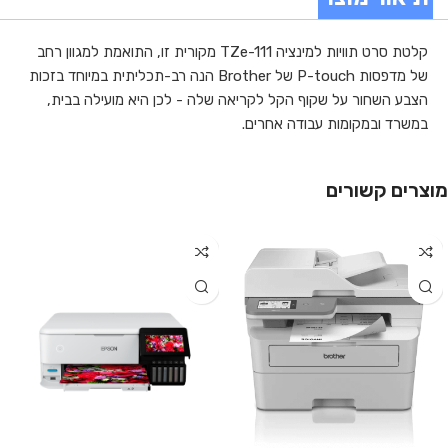
קלטת סרט תוויות למינציה TZe-111 מקורית זו, התואמת למגוון רחב
של מדפסות P-touch של Brother הנה רב-תכליתית במיוחד בזכות
הצבע השחור על שקוף הקל לקריאה שלה - לכן היא מועילה בבית,
במשרד ובמקומות עבודה אחרים.
מוצרים קשורים