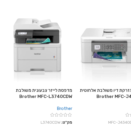
רקת דיו משולבת אלחוטית
מדפסת לייזר צבעונית משולבת
Brother MFC-L3740CDW
Brother MFC-
Brother
‎MFC-J4340
מק"ט:
L3740CDW