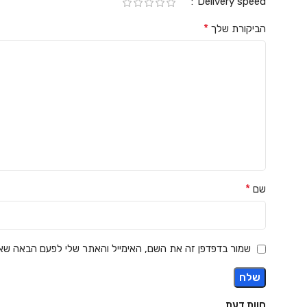
Delivery speed
*
הביקורת שלך
*
שם
שמור בדפדפן זה את השם, האימייל והאתר שלי לפעם הבאה שאג
חוות דעת