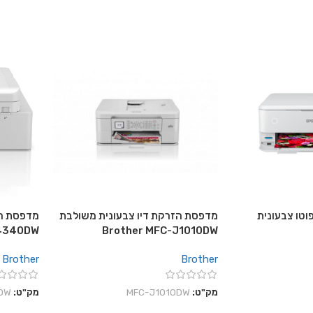
וטו צבעונית
מדפסת הזרקת דיו צבעונית משולבת
מדפסת הז
J4340DW
Brother MFC-J1010DW
Brother
Brother
מק"ט:
MFC-J1010DW
מק"ט:
DW