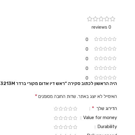
0 reviews
0
0
0
0
0
היה הראשון לכתוב סקירה “ראש דיו אדום מקורי ברדר Brother LC3213M”
*
האימייל לא יוצג באתר.
שדות החובה מסומנים
*
הדירוג שלך
Value for money
Durability