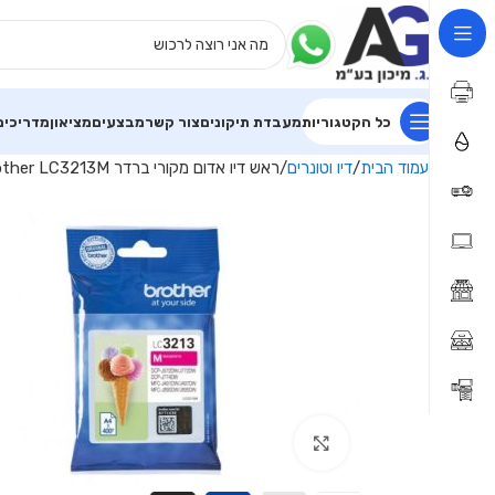
כל הקטגוריות
מעבדת תיקונים
צור קשר
מבצעים
מציאון
מדריכים
עמוד הבית
דיו וטונרים
ראש דיו אדום מקורי ברדר Brother LC3213M
Click to enlarge