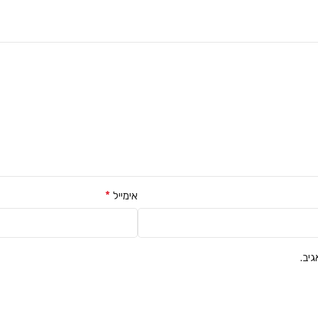
*
אימייל
יב.