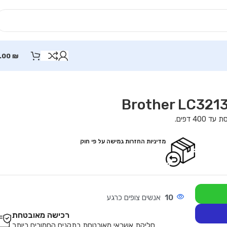
.00
₪
מדיניות החזרות גמישה על פי חוק
10
אנשים צופים כרגע
רכישה מאובטחת
סליקת אשראי מאובטחת בתקנים החמורים ביותר