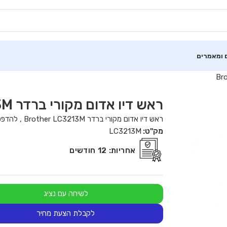
 ומאמרים
ראש דיו אדום מקורי ברדר Brother LC3213M
ראש דיו אדום מקורי ברדר Brother LC3213M , להדפסת עד 400 דפים.
מק"ט:
LC3213M
אחריות:
12 חודשים
לשיחה עם נציג
לקבלת הצעת מחיר