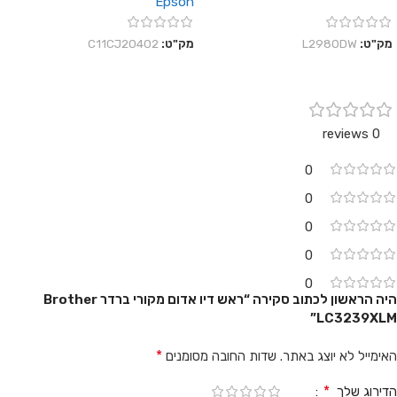
Epson
מק"ט:
L2980DW
מק"ט:
C11CJ20402
0 reviews
0
0
0
0
0
היה הראשון לכתוב סקירה “ראש דיו אדום מקורי ברדר Brother
LC3239XLM”
*
האימייל לא יוצג באתר.
שדות החובה מסומנים
*
הדירוג שלך