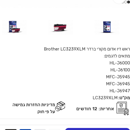
ראש דיו אדום מקורי ברדר Brother LC3239XLM
מתאים לדגמים:
HL-J6000
HL-J6100
MFC-J5945
MFC-J6945
HL-J6947
מק"ט:
LC3239XLM
מדיניות החזרות גמישה
אחריות:
12 חודשים
על פי חוק