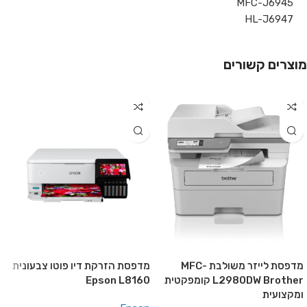
MFC-J6945
HL-J6947
מוצרים קשורים
מדפסת לייזר משולבת MFC-
מדפסת הזרקת דיו פוטו צבעונית
L2980DW Brother קומפקטית
Epson L8160
ומקצועית