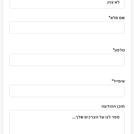
שם מלא*
טלפון*
אימייל*
תוכן ההודעה