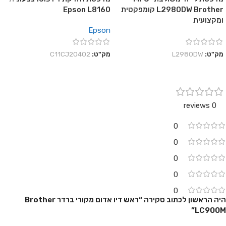
L2980DW Brother קומפקטית
Epson L8160
ומקצועית
Epson
מק"ט:
L2980DW
מק"ט:
C11CJ20402
0 reviews
0
0
0
0
0
היה הראשון לכתוב סקירה “ראש דיו אדום מקורי ברדר Brother
LC900M”