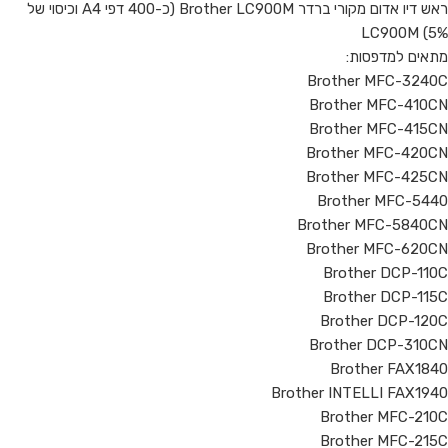
ראש דיו אדום מקורי ברדר Brother LC900M (כ-400 דפי A4 וכיסוי של
5%) LC900M
מתאים למדפסות:
Brother MFC-3240C
Brother MFC-410CN
Brother MFC-415CN
Brother MFC-420CN
Brother MFC-425CN
Brother MFC-5440
Brother MFC-5840CN
Brother MFC-620CN
Brother DCP-110C
Brother DCP-115C
Brother DCP-120C
Brother DCP-310CN
Brother FAX1840
Brother INTELLI FAX1940
Brother MFC-210C
Brother MFC-215C