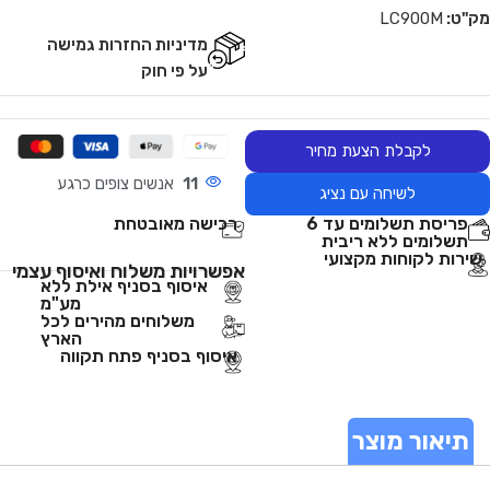
מק"ט:
LC900M
מדיניות החזרות גמישה
על פי חוק
לקבלת הצעת מחיר
11
אנשים צופים כרגע
לשיחה עם נציג
פריסת תשלומים עד 6
רכישה מאובטחת
תשלומים ללא ריבית
שירות לקוחות מקצועי
אפשרויות משלוח ואיסוף עצמי
איסוף בסניף אילת ללא
מע"מ
משלוחים מהירים לכל
הארץ
איסוף בסניף פתח תקווה
תיאור מוצר