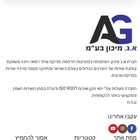
חברת א.ג מיכון, המתמחה בפתרונות הדפסה, סריקה וציוד רפואי, הינה משווקת
ונותנת שירות של היצרנים הגדולים בעולם בישראל ומחזיקה מספר מרכזי שירות
בפריסה ארצית.
החברה פועלות עפ"י תווי תקן ואיכות ISO 9001 ודוגלת במתן השירות האמין
והמקצועי ביותר ללקוחותיה.
ט.ל.ח
עקבו אחרינו
מפת אתר
קטגוריות
אסור להחמיץ