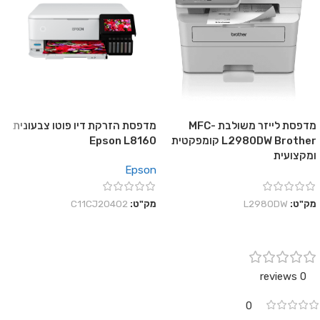
מדפסת לייזר משולבת MFC-
מדפסת הזרקת דיו פוטו צבעונית
L2980DW Brother קומפקטית
Epson L8160
ומקצועית
Epson
מק"ט:
L2980DW
מק"ט:
C11CJ20402
0 reviews
0