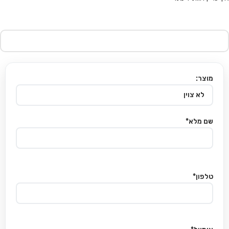
מוצר:
שם מלא*
טלפון*