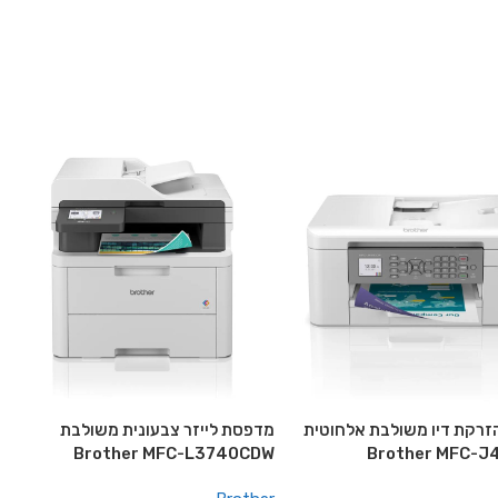
רקת דיו משולבת אלחוטית
מדפסת לייזר צבעונית משולבת
Brother MFC-L3740CDW
Brother MFC-