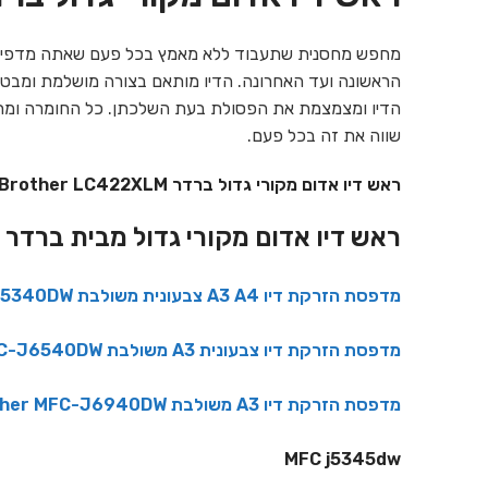
שווה את זה בכל פעם.
ראש דיו אדום מקורי גדול ברדר Brother LC422XLM להדפסת 1,500 עמודים.
ראש דיו אדום מקורי גדול מבית ברדר Brother LC422XLM מתאים למדפסות :
מדפסת הזרקת דיו A3 A4 צבעונית משולבת Brother MFC-J5340DW
מדפסת הזרקת דיו צבעונית A3 משולבת Brother MFC-J6540DW
מדפסת הזרקת דיו A3 משולבת Brother MFC-J6940DW
MFC j5345dw