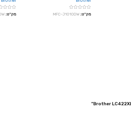
Brother
Brother
מק"ט:
MFC-J1010DW
מק"ט:
DW