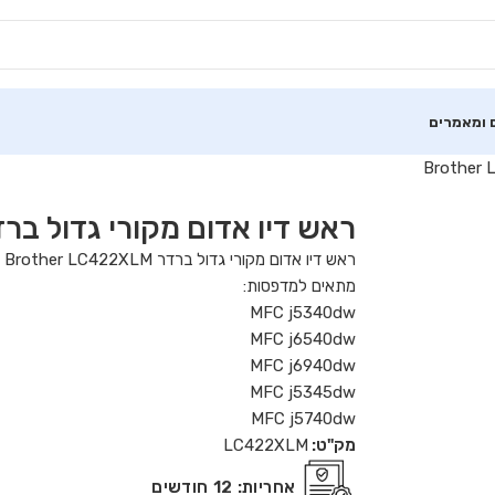
 ומאמרים
ראש דיו אדום מקורי גדול ברדר ther LC422XLM
ראש דיו אדום מקורי גדול ברדר Brother LC422XLM להדפסת 1,500 עמודים.
מתאים למדפסות:
MFC j5340dw
MFC j6540dw
MFC j6940dw
MFC j5345dw
MFC j5740dw
מק"ט:
LC422XLM
אחריות:
12 חודשים