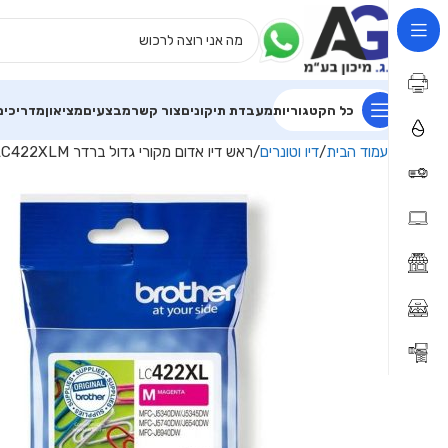
כל הקטגוריות
מעבדת תיקונים
צור קשר
מבצעים
מציאון
מדריכים
עמוד הבית
דיו וטונרים
ראש דיו אדום מקורי גדול ברדר Brother LC422XLM