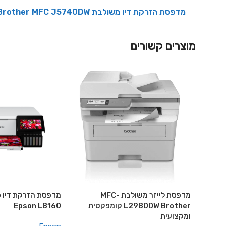
מדפסת הזרקת ‏דיו ‏משולבת Brother MFC J5740DW
מוצרים קשורים
מדפסת לייזר משולבת MFC-
מדפסת הזרקת דיו פ
L2980DW Brother קומפקטית
Epson L8160
ומקצועית