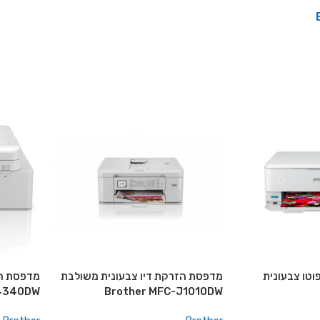
וטו צבעונית
מדפסת הזרקת דיו צבעונית משולבת
מדפסת הז
J4340DW
Brother MFC-J1010DW