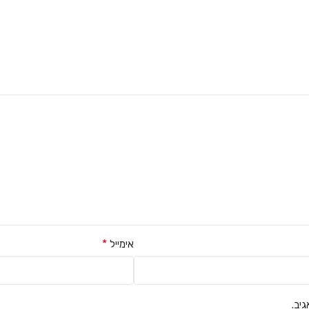
*
אימייל
יב.