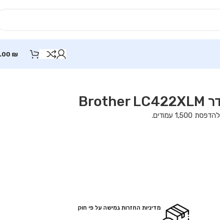
.00
₪
Bro
מדיניות החזרות גמישה על פי חוק