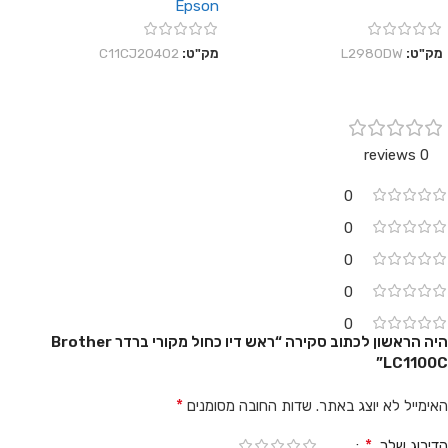
Epson
מק"ט:
L2980DW
מק"ט:
C11CJ20402
0 reviews
0
0
0
0
0
היה הראשון לכתוב סקירה “ראש דיו כחול מקורי ברדר Brother
LC1100C”
*
האימייל לא יוצג באתר.
שדות החובה מסומנים
*
הדירוג שלך