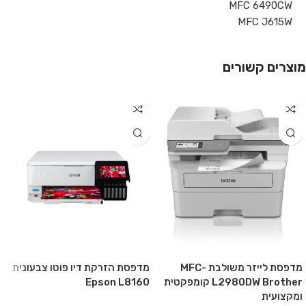
MFC 6490CW
MFC J615W
מוצרים קשורים
מדפסת לייזר משולבת MFC-
מדפסת הזרקת דיו פוטו צבעונית
L2980DW Brother קומפקטית
Epson L8160
ומקצועית