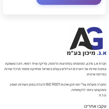
חברת א.ג מיכון, המתמחה בפתרונות הדפסה, סריקה וציוד רפואי, הינה משווקת
ונותנת שירות של היצרנים הגדולים בעולם בישראל ומחזיקה מספר מרכזי שירות
בפריסה ארצית.
החברה פועלות עפ"י תווי תקן ואיכות ISO 9001 ודוגלת במתן השירות האמין
והמקצועי ביותר ללקוחותיה.
ט.ל.ח
עקבו אחרינו