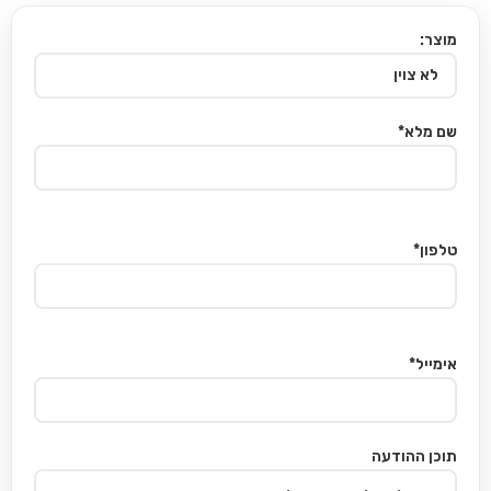
מוצר:
שם מלא*
טלפון*
אימייל*
תוכן ההודעה