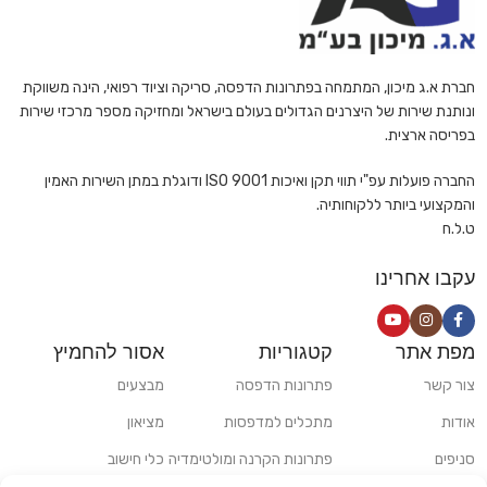
חברת א.ג מיכון, המתמחה בפתרונות הדפסה, סריקה וציוד רפואי, הינה משווקת
ונותנת שירות של היצרנים הגדולים בעולם בישראל ומחזיקה מספר מרכזי שירות
בפריסה ארצית.
החברה פועלות עפ"י תווי תקן ואיכות ISO 9001 ודוגלת במתן השירות האמין
והמקצועי ביותר ללקוחותיה.
ט.ל.ח
עקבו אחרינו
מפת אתר
קטגוריות
אסור להחמיץ
צור קשר
פתרונות הדפסה
מבצעים
אודות
מתכלים למדפסות
מציאון
סניפים
פתרונות הקרנה ומולטימדיה
כלי חישוב