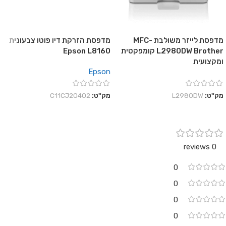
מדפסת לייזר משולבת MFC-
מדפסת הזרקת דיו פוטו צבעונית
L2980DW Brother קומפקטית
Epson L8160
ומקצועית
Epson
מק"ט:
L2980DW
מק"ט:
C11CJ20402
0 reviews
0
0
0
0