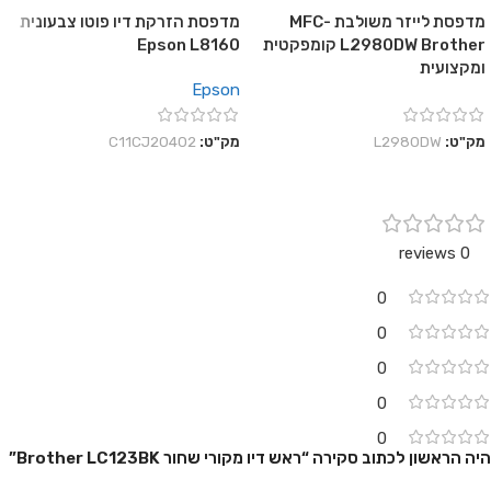
מדפסת לייזר משולבת MFC-
מדפסת הזרקת דיו פוטו צבעונית
L2980DW Brother קומפקטית
Epson L8160
ומקצועית
Epson
מק"ט:
L2980DW
מק"ט:
C11CJ20402
0 reviews
0
0
0
0
0
היה הראשון לכתוב סקירה “ראש דיו מקורי שחור Brother LC123BK”