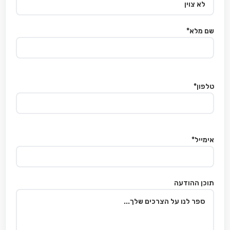
שם מלא*
טלפון*
אימייל*
תוכן ההודעה