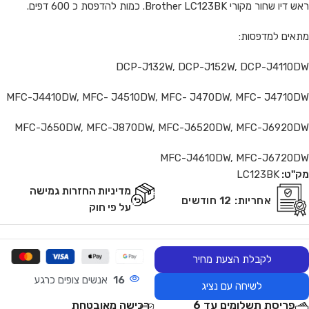
ראש דיו שחור מקורי Brother LC123BK. כמות להדפסת כ 600 דפים.
מתאים למדפסות:
DCP-J132W, DCP-J152W, DCP-J4110DW
MFC-J4410DW, MFC- J4510DW, MFC- J470DW, MFC- J4710DW
MFC-J650DW, MFC-J870DW, MFC-J6520DW, MFC-J6920DW
MFC-J4610DW, MFC-J6720DW
מק"ט:
LC123BK
מדיניות החזרות גמישה
אחריות:
12 חודשים
על פי חוק
לקבלת הצעת מחיר
16
אנשים צופים כרגע
לשיחה עם נציג
פריסת תשלומים עד 6
רכישה מאובטחת