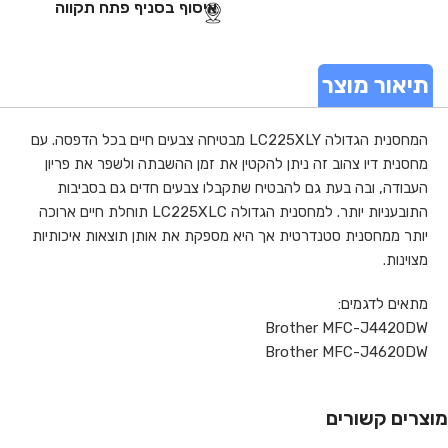
איסוף בסניף פתח תקווה
תיאור מוצר
המחסנית הגדולה LC225XLY מבטיחה צבעים חיים בכל הדפסה. עם
מחסנית דיו צהוב זה ניתן להקטין את זמן ההשבתה ולשפר את פריון
העבודה, ובה בעת גם להבטיח שתקבלו צבעים חדים גם בסביבות
התובעניות יותר. למחסנית הגדולה LC225XLC תוחלת חיים ארוכה
יותר ממחסנית סטנדרטית אך היא מספקת את אותן תוצאות איכותיות
מצוינות.
מתאים לדגמים:
Brother MFC-J4420DW
Brother MFC-J4620DW
מוצרים קשורים