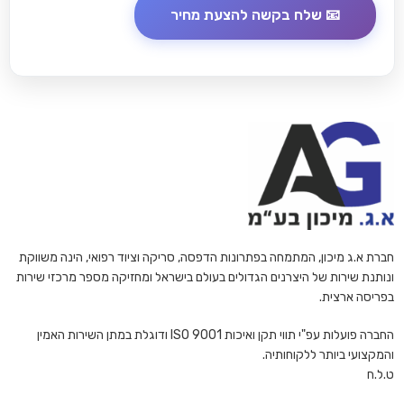
חברת א.ג מיכון, המתמחה בפתרונות הדפסה, סריקה וציוד רפואי, הינה משווקת
ונותנת שירות של היצרנים הגדולים בעולם בישראל ומחזיקה מספר מרכזי שירות
בפריסה ארצית.
החברה פועלות עפ"י תווי תקן ואיכות ISO 9001 ודוגלת במתן השירות האמין
והמקצועי ביותר ללקוחותיה.
ט.ל.ח