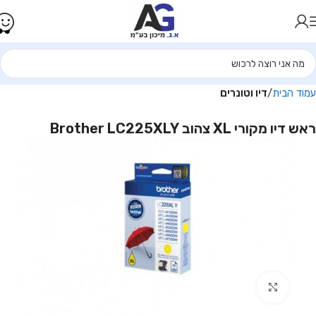
עמוד הבית
דיו וטונרים
ראש דיו מקורי XL צהוב Brother LC225XLY
Click to enlarge