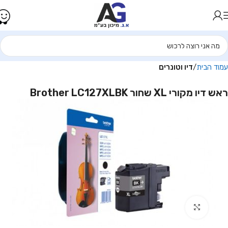
עמוד הבית
דיו וטונרים
ראש דיו מקורי XL שחור Brother LC127XLBK
Click to enlarge