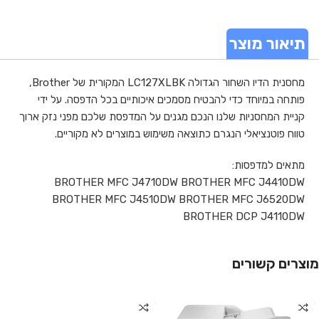
תיאור מוצר
מחסנית הדיו השחור הגדולה LC127XLBK המקורית של Brother,
פותחה במיוחד כדי להבטיח מסמכים איכותיים בכל הדפסה. על ידי
קניית המחסניות שלנו הנכם מגנים על המדפסת שלכם מפני נזק ארוך
טווח פוטנציאלי הנגרם כתוצאה משימוש במוצרים לא מקוריים.
מתאים למדפסות:
BROTHER MFC J4710DW BROTHER MFC J4410DW
BROTHER MFC J4510DW BROTHER MFC J6520DW
BROTHER DCP J4110DW
מוצרים קשורים