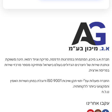
חברת א.ג מיכון, המתמחה בפתרונות הדפסה, סריקה וציוד רפואי, הינה משווקת
ונותנת שירות של היצרנים הגדולים בעולם בישראל ומחזיקה מספר מרכזי שירות
בפריסה ארצית.
החברה פועלות עפ"י תווי תקן ואיכות ISO 9001 ודוגלת במתן השירות האמין
והמקצועי ביותר ללקוחותיה.
ט.ל.ח
עקבו אחרינו