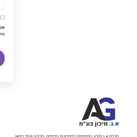
אני
הח
חברת א.ג מיכון, המתמחה בפתרונות הדפסה, סריקה וציוד רפואי,