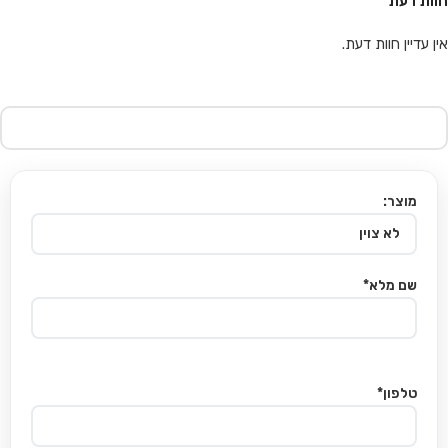
חוות דעת
אין עדיין חוות דעת.
מוצר:
שם מלא*
טלפון*