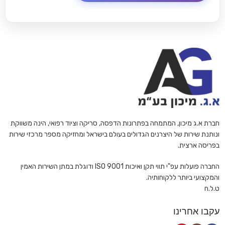
חברת א.ג מיכון, המתמחה בפתרונות הדפסה, סריקה וציוד רפואי, הינה משווקת
ונותנת שירות של היצרנים הגדולים בעולם בישראל ומחזיקה מספר מרכזי שירות
בפריסה ארצית.
החברה פועלות עפ"י תווי תקן ואיכות ISO 9001 ודוגלת במתן השירות האמין
והמקצועי ביותר ללקוחותיה.
ט.ל.ח
עקבו אחרינו