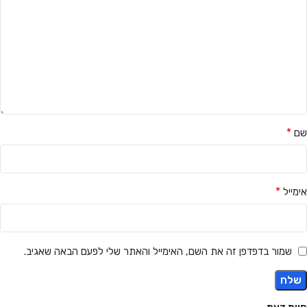
*
שם
*
אימייל
שמור בדפדפן זה את השם, האימייל והאתר שלי לפעם הבאה שאגיב.