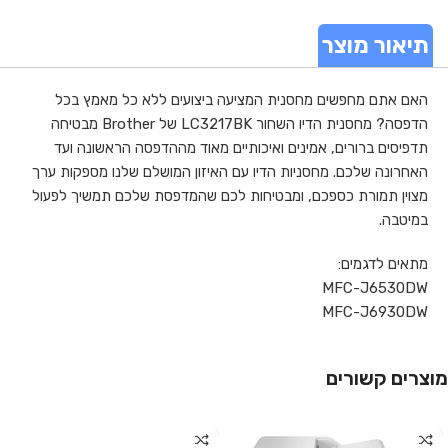
תיאור מוצר
האם אתם מחפשים מחסנית המציעה ביצועים ללא כל מאמץ בכל
הדפסה? מחסנית הדיו השחור LC3217BK של Brother מבטיחה
תדפיסים ברורים, אמינים ואיכותיים מאוד מההדפסה הראשונה ועד
האחרונה שלכם. מחסניות הדיו עם האיזון המושלם שלנו מספקות ערך
מצוין תמורת כספכם, ומבטיחות לכם שהמדפסת שלכם תמשיך לפעול
במיטבה.
מתאים לדגמים:
MFC-J6530DW
MFC-J6930DW
מוצרים קשורים