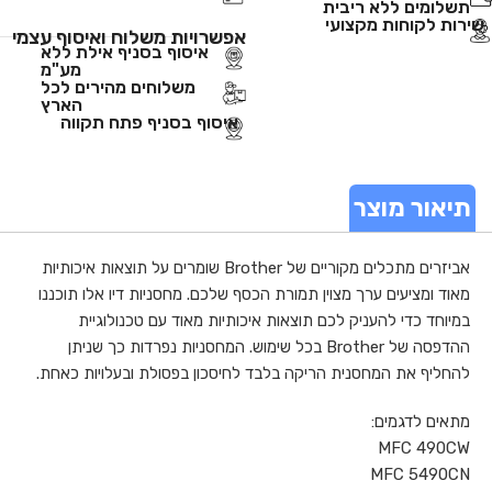
תשלומים ללא ריבית
שירות לקוחות מקצועי
אפשרויות משלוח ואיסוף עצמי
איסוף בסניף אילת ללא
מע"מ
משלוחים מהירים לכל
הארץ
איסוף בסניף פתח תקווה
תיאור מוצר
אביזרים מתכלים מקוריים של Brother שומרים על תוצאות איכותיות
מאוד ומציעים ערך מצוין תמורת הכסף שלכם. מחסניות דיו אלו תוכננו
במיוחד כדי להעניק לכם תוצאות איכותיות מאוד עם טכנולוגיית
ההדפסה של Brother בכל שימוש. המחסניות נפרדות כך שניתן
להחליף את המחסנית הריקה בלבד לחיסכון בפסולת ובעלויות כאחת.
מתאים לדגמים:
MFC 490CW
MFC 5490CN