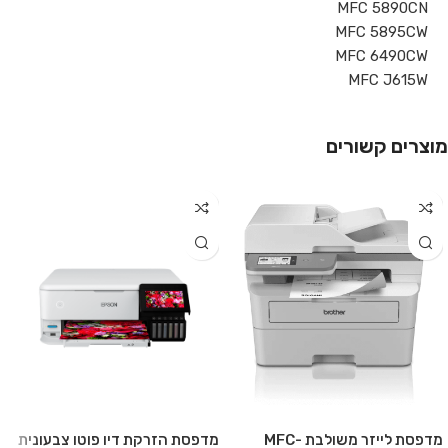
MFC 5890CN
MFC 5895CW
MFC 6490CW
MFC J615W
מוצרים קשורים
מדפסת לייזר משולבת MFC-
מדפסת הזרקת דיו פוטו צבעונית