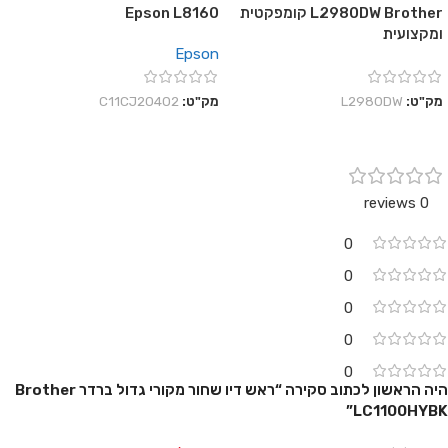
L2980DW Brother קומפקטית
Epson L8160
ומקצועית
Epson
מק"ט:
L2980DW
מק"ט:
C11CJ20402
0 reviews
0
0
0
0
0
היה הראשון לכתוב סקירה “ראש דיו שחור מקורי גדול ברדר Brother
LC1100HYBK”