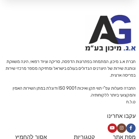
חברת א.ג מיכון, המתמחה בפתרונות הדפסה, סריקה וציוד רפואי, הינה משווקת
ונותנת שירות של היצרנים הגדולים בעולם בישראל ומחזיקה מספר מרכזי שירות
בפריסה ארצית.
החברה פועלות עפ"י תווי תקן ואיכות ISO 9001 ודוגלת במתן השירות האמין
והמקצועי ביותר ללקוחותיה.
ט.ל.ח
עקבו אחרינו
מפת אתר
קטגוריות
אסור להחמיץ