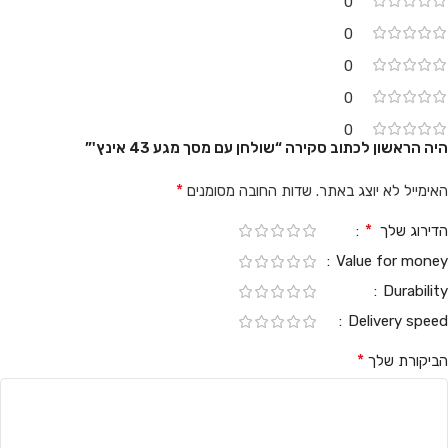
0
0
0
0
0
היה הראשון לכתוב סקירה “שולחן עם מסך מגע 43 אינץ'”
*
האימייל לא יוצג באתר.
שדות החובה מסומנים
*
הדירוג שלך
Value for money
Durability
Delivery speed
*
הביקורת שלך