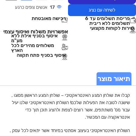
17
אנשים צופים כרגע
לשיחה עם נציג
פריסת תשלומים עד 6
רכישה מאובטחת
תשלומים ללא ריבית
שירות לקוחות מקצועי
אפשרויות משלוח ואיסוף עצמי
איסוף בסניף אילת ללא
מע"מ
משלוחים מהירים לכל
הארץ
איסוף בסניף פתח תקווה
תיאור מוצר
קבלו את שולחן המגע האינטראקטיבי – שולחן המגע הראשון מסוגו ,
שישנה לטובה את הפעילות שלכם! השולחן האינטראקטיבי שלנו יעיל
עבור מס' משתתפים, אשר רוצים לצפות ולהציג תוכן תוך כדי
אינטראקציה עם המכשיר.
השולחן האינטראקטיבי בעיצוב אסתטי במיוחד אשר יתאים לכל עסק ,