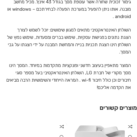
גימור זכוכית שחורה אשר עוטפת מסך בגודל 43 אינץ'. מכיל מחשב
מובנה. אותו ניתן להפעיל במערכת הפעלה לבחירתכם – windows או
android .
השולחן האינטראקטיבי מתאים למגוון שימושים: יוכל לשמש לצורך
הצגת נתונים בפגישות עסקיות, שימוש בברים ומסעדות, שימוש נפוץ של
השולחן הינו הצגת תכניות בנייה והמחשת המבנה על ידי הצגתו על גבי
המסך.
המוצר מתאפיין בעיצוב חדשני ופונקציות מתקדמות במיוחד. המסך הינו
מסך מקורי של חברת LG, השולחן האינטראקטיבי בעל מספר סוגי
חיבורים וכן כולל חיבור wi-fi . המראה הייחודי והשימושיות הרבה מביאים
את הקדמה אליכם!
מוצרים קשורים