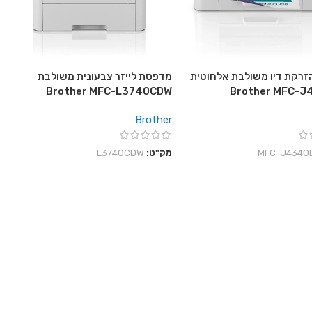
רקת דיו משולבת אלחוטית
מדפסת לייזר צבעונית משולבת
Brother MFC-L3740CDW
Brother MFC-
Brother
‎MFC-J4340
מק"ט:
L3740CDW