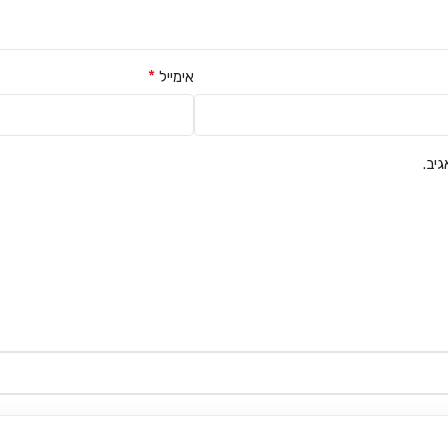
*
אימייל
יב.