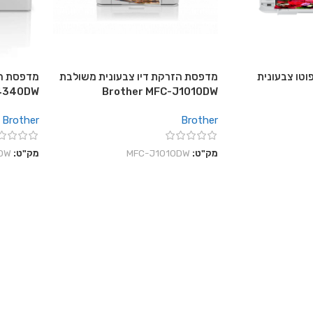
וטו צבעונית
מדפסת הזרקת דיו צבעונית משולבת
מדפסת הז
J4340DW
Brother MFC-J1010DW
Brother
Brother
מק"ט:
MFC-J1010DW
מק"ט:
DW