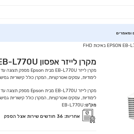
 ומאמרים
מקרן לייזר אפסון EPSON EB-L770U באיכות FHD
לימודיות, עסקים ואטרקציות, המקרן כולל קישוריות גמישה עם BYOD ו-HDBaseT, ותומך בהתקנה קל
לימודיות, עסקים ואטרקציות, המקרן כולל קישוריות גמישה עם BYOD ו-HDBaseT, ותומך בהתקנה קל
מק"ט:
EB-L770U
אחריות:
36 חודשים שירות אצל הספק