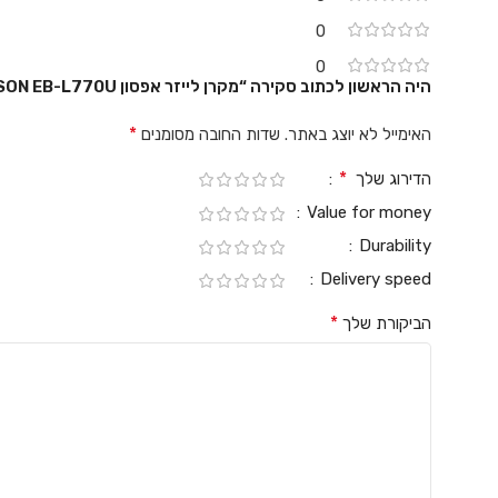
0
0
היה הראשון לכתוב סקירה “מקרן לייזר אפסון EPSON EB-L770U באיכות FHD”
*
האימייל לא יוצג באתר.
שדות החובה מסומנים
*
הדירוג שלך
Value for money
Durability
Delivery speed
*
הביקורת שלך