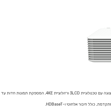
ת, כולל חיבור אלחוטי ו-HDBaseT.