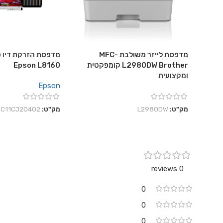
מדפסת לייזר משולבת MFC-
מדפסת הזרקת דיו פ
L2980DW Brother קומפקטית
Epson L8160
ומקצועית
Epson
מק"ט:
L2980DW
מק"ט:
C11CJ20402
0 reviews
0
0
0