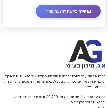
חברת א.ג מיכון, המתמחה בפתרונות הדפסה, סריקה וציוד רפואי, הינה משווקת
ונותנת שירות של היצרנים הגדולים בעולם בישראל ומחזיקה מספר מרכזי שירות
בפריסה ארצית.
החברה פועלות עפ"י תווי תקן ואיכות ISO 9001 ודוגלת במתן השירות האמין
והמקצועי ביותר ללקוחותיה.
ט.ל.ח