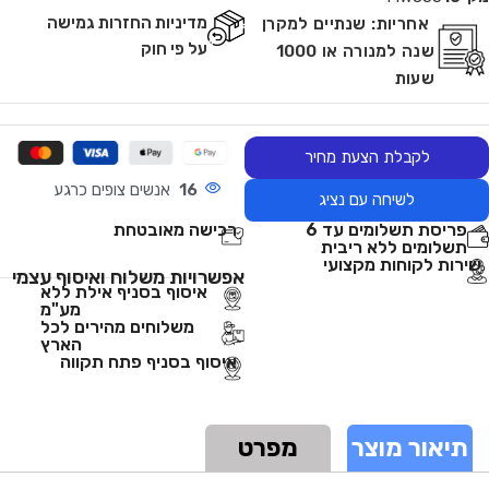
מדיניות החזרות גמישה
אחריות:
שנתיים למקרן
על פי חוק
שנה למנורה או 1000
שעות
לקבלת הצעת מחיר
16
אנשים צופים כרגע
לשיחה עם נציג
פריסת תשלומים עד 6
רכישה מאובטחת
תשלומים ללא ריבית
שירות לקוחות מקצועי
אפשרויות משלוח ואיסוף עצמי
איסוף בסניף אילת ללא
מע"מ
משלוחים מהירים לכל
הארץ
איסוף בסניף פתח תקווה
תיאור מוצר
מפרט