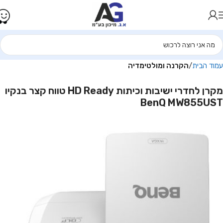
עמוד הבית
הקרנה ומולטימדיה
מקרן לחדרי ישיבות וכיתות HD Ready טווח קצר בנקיו
BenQ MW855UST