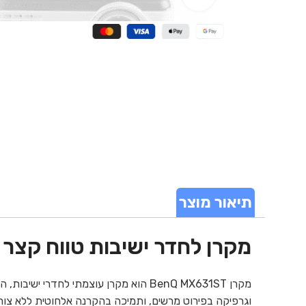
תיאור מוצר
מקרן לחדר ישיבות טווח קצר בנקיו 631ST