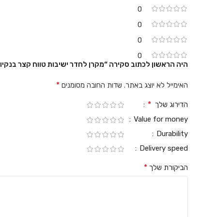
0
0
0
0
היה הראשון לכתוב סקירה “מקרן לחדר ישיבות טווח קצר בנקיו BenQ MX631ST”
*
האימייל לא יוצג באתר.
שדות החובה מסומנים
*
הדירוג שלך
Value for money
Durability
Delivery speed
*
הביקורת שלך