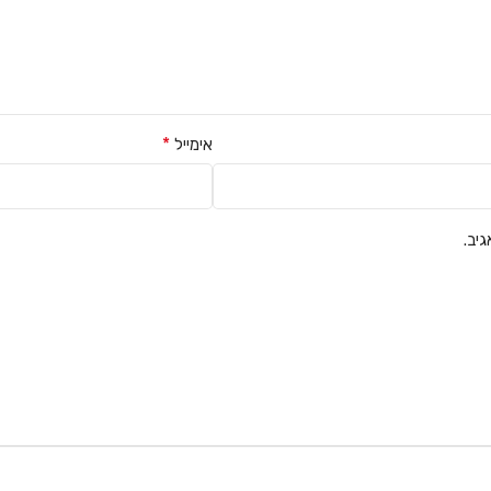
*
אימייל
יב.