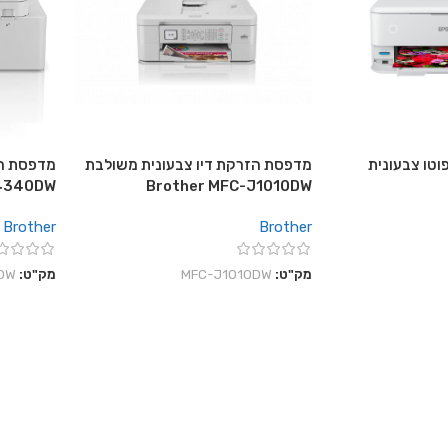
וטו צבעונית
מדפסת הזרקת דיו צבעונית משולבת
מדפסת הז
J4340DW
Brother MFC-J1010DW
Brother
Brother
מק"ט:
MFC-J1010DW
מק"ט:
DW