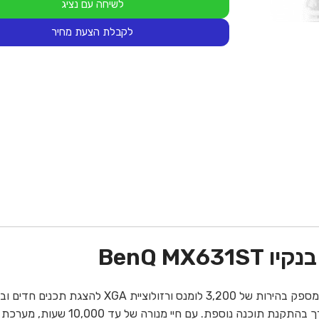
לשיחה עם נציג
לקבלת הצעת מחיר
BenQ MX
מקרן BenQ MX631ST הוא מקרן עוצמתי לחדרי ישיבות