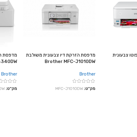
וטו צבעונית
מדפסת הזרקת דיו צבעונית משולבת
מדפסת הז
J4340DW
Brother MFC-J1010DW
Brother
Brother
מק"ט:
MFC-J1010DW
מק"ט:
DW