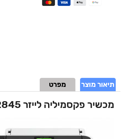
תיאור מוצר
מפרט
מכשיר פקסמיליה לייזר Brother FAX-2845