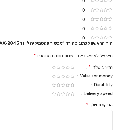
0
0
0
0
0
היה הראשון לכתוב סקירה “מכשיר פקסמיליה לייזר Brother FAX-2845”
*
האימייל לא יוצג באתר.
שדות החובה מסומנים
*
הדירוג שלך
Value for money
Durability
Delivery speed
*
הביקורת שלך