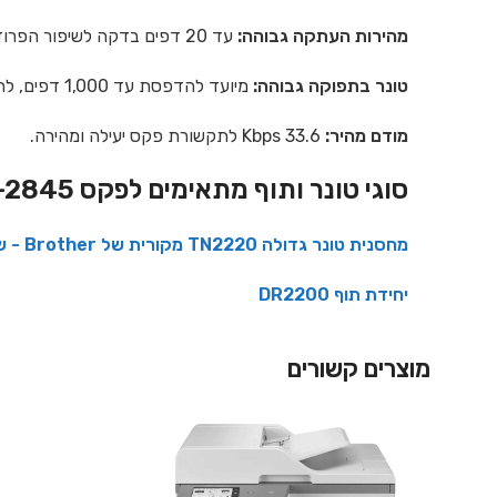
מהירות העתקה גבוהה:
עד 20 דפים בדקה לשיפור הפרודוקטיביות.
טונר בתפוקה גבוהה:
מיועד להדפסת עד 1,000 דפים, לחיסכון בעלויות.
מודם מהיר:
33.6 Kbps לתקשורת פקס יעילה ומהירה.
סוגי טונר ותוף מתאימים לפקס Brother FAX-2845 :
מחסנית טונר גדולה TN2220 מקורית של Brother - שחור
יחידת תוף DR2200
מוצרים קשורים