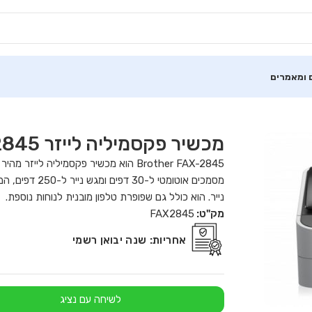
 ומאמרים
מכשיר פקסמיליה לייזר Brother FAX-2845
Brother FAX-2845 הוא מכשיר פקסמיליה 
מסמכים אוטומט
נייר. הוא כולל גם שפופרת טלפון מובנית לנוחות נוספת.
מק"ט:
FAX2845
אחריות:
שנה יבואן רשמי
לשיחה עם נציג