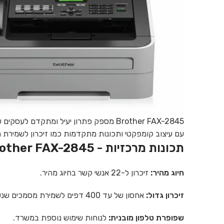
Brother FAX-2845 מספק פתרון יעיל ומתקדם לעסקים שזקוקים למכשיר פקס מהיר, אמין וחסכוני.
עם עיצוב קומפקטי ותכונות מתקדמות כמו זיכרון לשמירת 
תכונות מרכזיות - Brother FAX-2845
חיוג מהיר:
זיכרון ל-22 אנשי קשר בחיוג מהיר.
זיכרון גדול:
אחסון של עד 400 דפים לשמירת מסמכים שנשלחו או התקבלו.
שפופרת טלפון מובנית:
לנוחות שימוש נוספת במשרד.