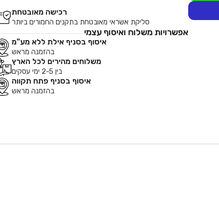
רכישה מאובטחת
סליקת אשראי מאובטחת בתקנים החמורים ביותר
אפשרויות משלוח ואיסוף עצמי
איסוף בסניף אילת ללא מע"מ
בהזמנה מראש
משלוחים מהירים לכל הארץ
בין 2-5 ימי עסקים
איסוף בסניף פתח תקווה
בהזמנה מראש