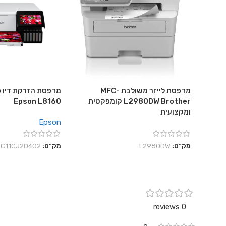
מדפסת לייזר משולבת MFC-
מדפסת הזרקת דיו פ
L2980DW Brother קומפקטית
Epson L8160
ומקצועית
Epson
מק"ט:
L2980DW
מק"ט:
C11CJ20402
0 reviews