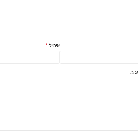
*
אימייל
יב.