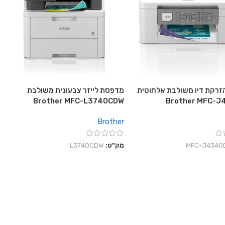
רקת דיו משולבת אלחוטית
מדפסת לייזר צבעונית משולבת
Brother MFC-L3740CDW
Brother MFC-
Brother
‎MFC-J4340
מק"ט:
L3740CDW