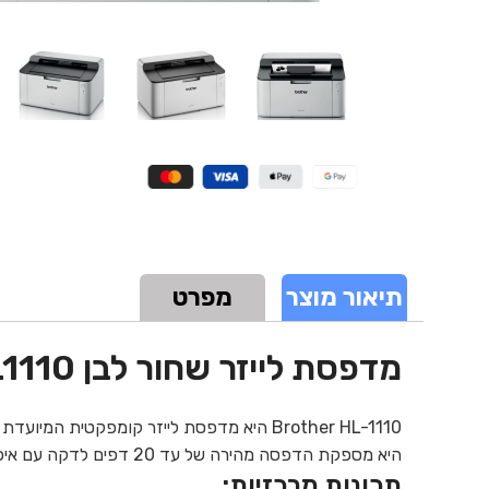
תיאור מוצר
מפרט
מדפסת לייזר שחור לבן Brother HL1110
Brother HL-1110 היא מדפסת לייזר קומפקטית המיועדת למשרדים ביתיים וקטנים.
היא מספקת הדפסה מהירה של עד 20 דפים לדקה עם איכות הדפסה של 600x600 dpi.
תכונות מרכזיות: