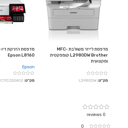
מדפסת לייזר משולבת MFC-
מדפסת הזרקת דיו פ
L2980DW Brother קומפקטית
Epson L8160
ומקצועית
Epson
מק"ט:
L2980DW
מק"ט:
C11CJ20402
0 reviews
0