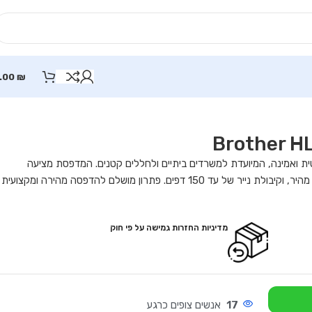
.00
₪
בן קומפקטית ואמינה, המיועדת למשרדים ביתיים ולחללים קטנים. המדפסת מציעה
מהירות הדפסה של עד 20 דפים לדקה, חיבור USB 2.0 מהיר, וקיבולת נייר של עד 150 דפים. פתרון מושלם להדפסה מהירה ומקצועית
מדיניות החזרות גמישה על פי חוק
17
אנשים צופים כרגע