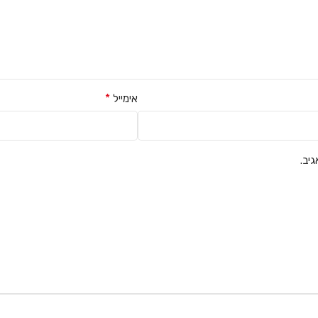
*
אימייל
יב.