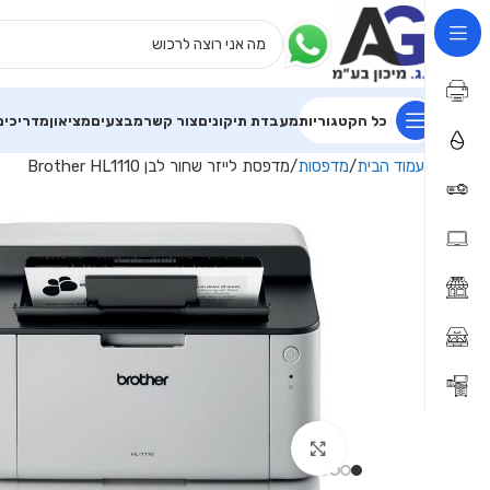
כל הקטגוריות
מעבדת תיקונים
צור קשר
מבצעים
מציאון
מדריכים
עמוד הבית
מדפסות
מדפסת לייזר שחור לבן Brother HL1110
Click to enlarge