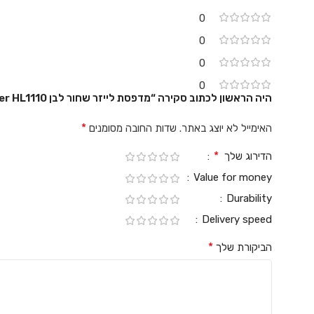
0
0
0
0
היה הראשון לכתוב סקירה “מדפסת לייזר שחור לבן Brother HL1110”
*
האימייל לא יוצג באתר.
שדות החובה מסומנים
*
הדירוג שלך
Value for money
Durability
Delivery speed
*
הביקורת שלך