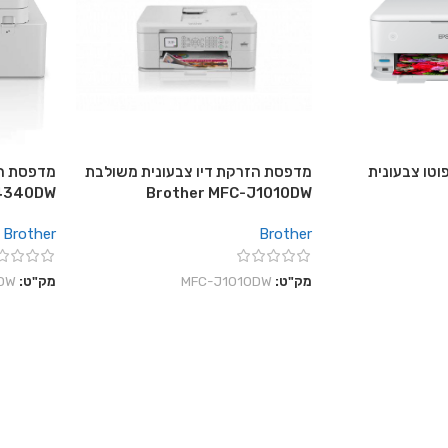
וטו צבעונית
מדפסת הזרקת דיו צבעונית משולבת
מדפסת הז
J4340DW
Brother MFC-J1010DW
Brother
Brother
מק"ט:
MFC-J1010DW
מק"ט:
DW