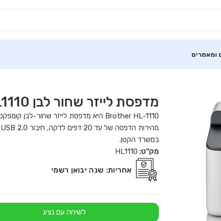
 ומאמרים
מדפסת לייזר שחור לבן Brother HL1110
Brother HL-1110 היא מדפסת לייזר שחור-ל
במשרד הקטן.
מק"ט:
HL1110
אחריות:
שנה יבואן רשמי
לשיחה עם נציג