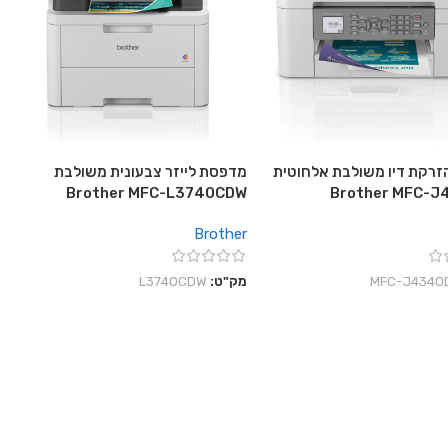
רקת דיו משולבת אלחוטית
מדפסת לייזר צבעונית משולבת
Brother MFC-L3740CDW
Brother MFC-
Brother
‎MFC-J4340
מק"ט:
L3740CDW