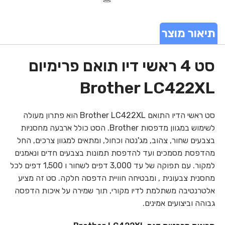
תיאור מוצר
סט 4 ראשי דיו תואם פרימיום
Brother LC422XL
סט ראשי הדיו התואם Brother LC422XL הוא פתרון מעולה
לשימוש במגוון מדפסות Brother. הסט כולל ארבעה מחסניות
בצבעים שחור, צהוב, מג'נטה וכחול, ומתאים למגוון צרכים, החל
מהדפסת מסמכים ועד להדפסת תמונות בצבעים חדים ונאמנים
למקור. עם תפוקה של עד 3,000 דפים לשחור ו 1,500 דפים לכל
מחסנית צבעונית , ומבטיחה חוויית הדפסה חלקה. סט זה מציע
אלטרנטיבה משתלמת לדיו מקורי, תוך שמירה על איכות הדפסה
גבוהה וביצועים אמינים.