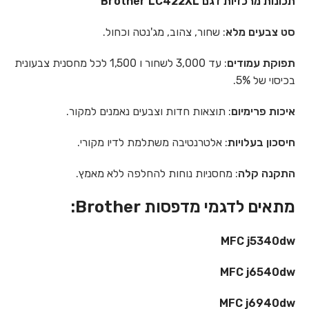
תכונות מרכזיות דגם Brother LC422XL
סט צבעים מלא
: שחור, צהוב, מג'נטה וכחול.
תפוקת עמודים
: עד 3,000 לשחור ו 1,500 לכל מחסנית צבעונית
בכיסוי של 5%.
איכות פרימיום
: תוצאות חדות וצבעים נאמנים למקור.
חיסכון בעלויות
: אלטרנטיבה משתלמת לדיו מקורי.
התקנה קלה
: מחסניות נוחות להחלפה ללא מאמץ.
מתאים לדגמי מדפסות Brother:
MFC j5340dw
MFC j6540dw
MFC j6940dw