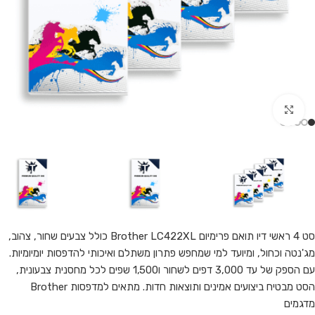
Click to enlarge
סט 4 ראשי דיו תואם פרימיום Brother LC422XL כולל צבעים שחור, צהוב,
מג'נטה וכחול, ומיועד למי שמחפש פתרון משתלם ואיכותי להדפסות יומיומיות.
עם הספק של עד 3,000 דפים לשחור ו1,500 שפים לכל מחסנית צבעונית,
הסט מבטיח ביצועים אמינים ותוצאות חדות. מתאים למדפסות Brother
מדגמים