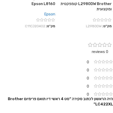
L2980DW Brother קומפקטית
Epson L8160
ומקצועית
Epson
מק"ט:
L2980DW
מק"ט:
C11CJ20402
0 reviews
0
0
0
0
0
היה הראשון לכתוב סקירה “סט 4 ראשי דיו תואם פרימיום Brother
LC422XL”