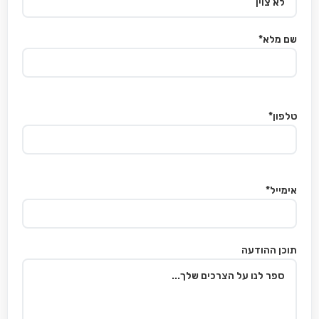
שם מלא*
טלפון*
אימייל*
תוכן ההודעה