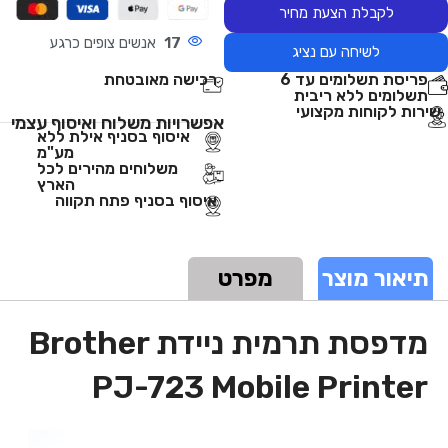
לקבלת הצעת מחיר
17
אנשים צופים כרגע
לשיחה עם נציג
פריסת תשלומים עד 6
רכישה מאובטחת
תשלומים ללא ריבית
שירות לקוחות מקצועי
אפשרויות משלוח ואיסוף עצמי
איסוף בסניף אילת ללא
מע"מ
משלוחים מהירים לכל
הארץ
איסוף בסניף פתח תקווה
תיאור מוצר
מפרט
מדפסת ‏תרמית ניידת Brother
PJ-723 Mobile Printer