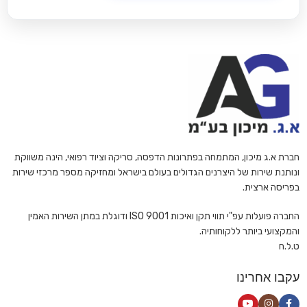
חברת א.ג מיכון, המתמחה בפתרונות הדפסה, סריקה וציוד רפואי, הינה משווקת
ונותנת שירות של היצרנים הגדולים בעולם בישראל ומחזיקה מספר מרכזי שירות
בפריסה ארצית.
החברה פועלות עפ"י תווי תקן ואיכות ISO 9001 ודוגלת במתן השירות האמין
והמקצועי ביותר ללקוחותיה.
ט.ל.ח
עקבו אחרינו