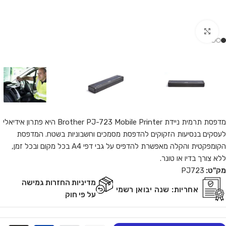
Click to enlarge
מדפסת ‏תרמית ניידת Brother PJ-723 Mobile Printer היא פתרון אידיאלי
לעסקים בנסיעות הזקוקים להדפסת מסמכים וחשבוניות בשטח. המדפסת
הקומפקטית והקלה מאפשרת להדפיס על גבי דפי A4 בכל מקום ובכל זמן,
ללא צורך בדיו או טונר.
מק"ט:
PJ723
מדיניות החזרות גמישה
אחריות:
שנה יבואן רשמי
על פי חוק