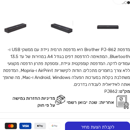
מדפסת Brother PJ-862 היא מדפסת תרמית ניידת עם ממשקי USB ו-
Bluetooth, המתאימה להדפסת דפים בגודל A4 במהירות של עד 13.5
עמודים לדקה. המדפסת קומפקטית וניידת, ומספקת פתרון הדפסה מקצועי
ללא צורך בחומרים מתכלים. הודות לקישוריות AirPrint ו-Mopria, המדפסת
משתלבת בקלות במערכות הפעלה Android, Windows ו-Mac, מה שהופך
אותה לאידיאלית לעבודה בדרכים.
מק"ט:
PJ862
מדיניות החזרות גמישה
אחריות:
שנה יבואן רשמי
על פי חוק
לקבלת הצעת מחיר