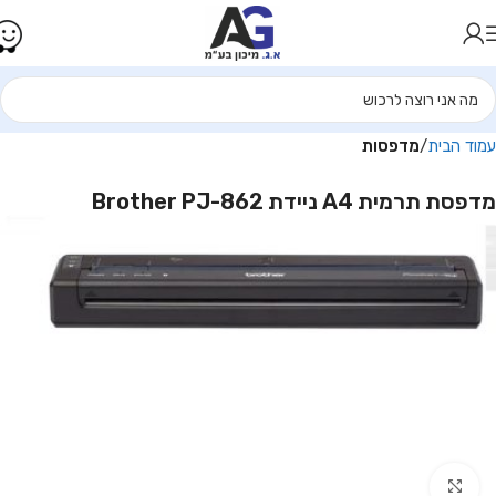
עמוד הבית
מדפסות
מדפסת תרמית A4 ניידת Brother PJ-862
Click to enlarge