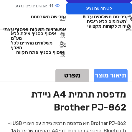
11
אנשים צופים כרגע
לשיחה עם נציג
פריסת תשלומים עד 6
רכישה מאובטחת
תשלומים ללא ריבית
שירות לקוחות מקצועי
אפשרויות משלוח ואיסוף עצמי
איסוף בסניף אילת ללא
מע"מ
משלוחים מהירים לכל
הארץ
איסוף בסניף פתח תקווה
תיאור מוצר
מפרט
מדפסת תרמית A4 ניידת
Brother PJ-862
Brother PJ-862 היא מדפסת תרמית ניידת עם חיבורי USB ו-
Bluetooth, המספקת הדפסת דפי A4 במהירות של עד 13.5