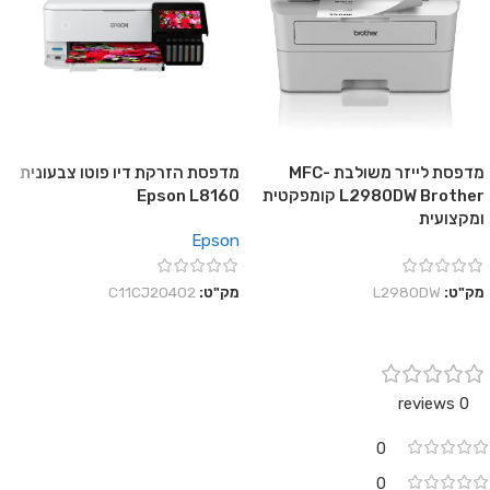
מדפסת לייזר משולבת MFC-
מדפסת הזרקת דיו פוטו צבעונית
L2980DW Brother קומפקטית
Epson L8160
ומקצועית
Epson
מק"ט:
L2980DW
מק"ט:
C11CJ20402
0 reviews
0
0