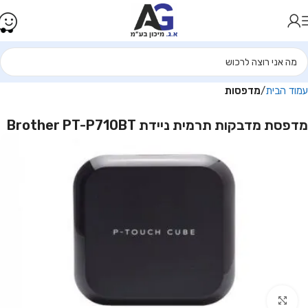
עמוד הבית
מדפסות
מדפסת מדבקות תרמית ניידת Brother PT-P710BT
Click to enlarge