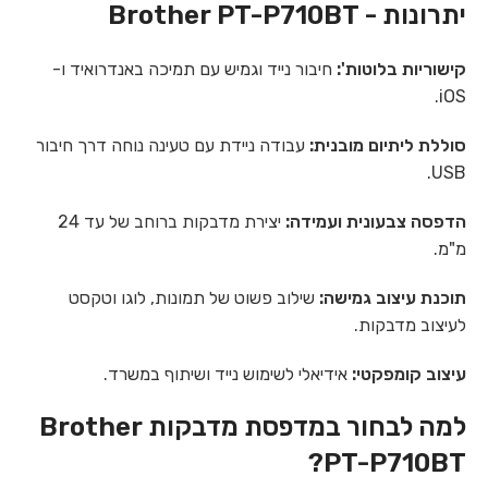
יתרונות - Brother PT-P710BT
קישוריות בלוטות':
חיבור נייד וגמיש עם תמיכה באנדרואיד ו-
iOS.
סוללת ליתיום מובנית:
עבודה ניידת עם טעינה נוחה דרך חיבור
USB.
הדפסה צבעונית ועמידה:
יצירת מדבקות ברוחב של עד 24
מ"מ.
תוכנת עיצוב גמישה:
שילוב פשוט של תמונות, לוגו וטקסט
לעיצוב מדבקות.
עיצוב קומפקטי:
אידיאלי לשימוש נייד ושיתוף במשרד.
למה לבחור במדפסת מדבקות Brother
PT-P710BT?