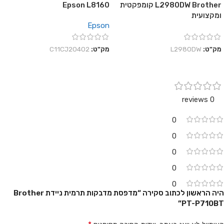
L2980DW Brother קומפקטית
Epson L8160
ומקצועית
Epson
מק"ט:
L2980DW
מק"ט:
C11CJ20402
0 reviews
0
0
0
0
0
היה הראשון לכתוב סקירה “מדפסת מדבקות תרמית ניידת Brother
PT-P710BT”