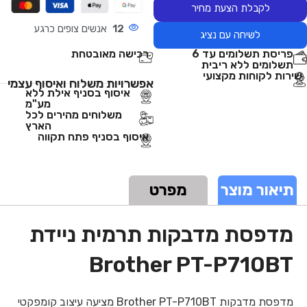
לקבלת הצעת מחיר
12
אנשים צופים כרגע
לשיחה עם נציג
פריסת תשלומים עד 6
רכישה מאובטחת
תשלומים ללא ריבית
שירות לקוחות מקצועי
אפשרויות משלוח ואיסוף עצמי
איסוף בסניף אילת ללא
מע"מ
משלוחים מהירים לכל
הארץ
איסוף בסניף פתח תקווה
תיאור מוצר
מפרט
מדפסת מדבקות תרמית ניידת
Brother PT-P710BT
מדפסת מדבקות Brother PT-P710BT מציעה עיצוב קומפקטי