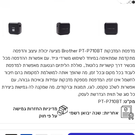
מדפסת המדבקות Brother PT-P710BT מציעה יכולת עיצוב והדפסה
מתקדמת שמתאימה במיוחד לשימוש משרדי ונייד. עם אפשרות ההדפסה מכל
מכשיר דרך קישוריות בלוטות',. סוללת הליתיום הנטענת מאפשרת למדפסת
לעבוד בכל מקום ובכל זמן, מה שהופך אותה למושלמת למקומות בהם חיבור
לחשמל אינו זמין. המדפסת מספקת מדבקות עמידות ובאיכות גבוהה, עם
אפשרות לשלב טקסט, לוגו, תמונות וברקודים, מה שמקנה לה גמישות ביצירת
כל סוג של תווית הנדרשת לעסק.
מק"ט:
PT-P710BT
מדיניות החזרות גמישה
אחריות:
שנה יבואן רשמי
על פי חוק