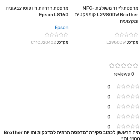
מדפסת לייזר משולבת MFC-
מדפסת הזרקת דיו פוטו צבעונית
L2980DW Brother קומפקטית
Epson L8160
ומקצועית
Epson
מק"ט:
L2980DW
מק"ט:
C11CJ20402
0 reviews
0
0
0
0
0
היה הראשון לכתוב סקירה “מדפסת ‏תרמית ‏למדבקות ותוויות Brother
QL1100”