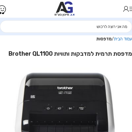
עמוד הבית
מדפסות
מדפסת ‏תרמית ‏למדבקות ותוויות Brother QL1100