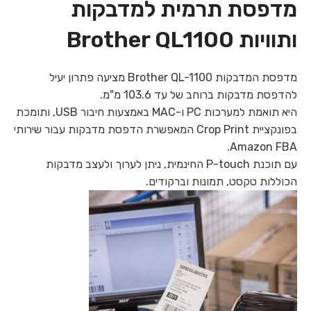
מדפסת ‏תרמית ‏למדבקות
ותוויות Brother QL1100
מדפסת המדבקות Brother QL-1100 מציעה פתרון יעיל
להדפסת מדבקות ברוחב של עד 103.6 מ"מ.
היא תואמת למערכות PC ו-MAC באמצעות חיבור USB, ותומכת
בפונקציית Crop Print המאפשרת הדפסת מדבקות עבור שירותי
Amazon FBA.
עם תוכנת P-touch החינמית, ניתן לערוך ולעצב מדבקות
הכוללות טקסט, תמונות וברקודים.