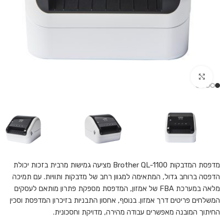
Click to enlarge
מדפסת המדבקות Brother QL-1100 מציעה גמישות מרבית בזכות יכולת
הדפסה ברוחב גדול, המתאימה למגוון רחב של מדבקות ותוויות. עם תמיכה
מלאה במערכת FBA של אמזון, המדפסת מספקת פתרון מותאם לעסקים
המשלחים פריטים דרך אמזון. בנוסף, אחסון התבניות בזיכרון המדפסת וסכין
החיתוך המובנה מאפשרים עבודה מהירה, מדויקת וחסכונית.