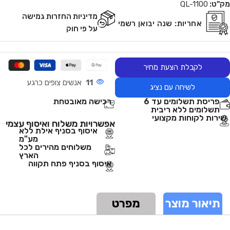
מק"ט:
QL-1100
מדיניות החזרות גמישה
אחריות:
שנה יבואן רשמי
על פי חוק
לקבלת הצעת מחיר
11
אנשים צופים כרגע
לשיחה עם נציג
פריסת תשלומים עד 6
רכישה מאובטחת
תשלומים ללא ריבית
שירות לקוחות מקצועי
אפשרויות משלוח ואיסוף עצמי
איסוף בסניף אילת ללא
מע"מ
משלוחים מהירים לכל
הארץ
איסוף בסניף פתח תקווה
תיאור מוצר
מפרט