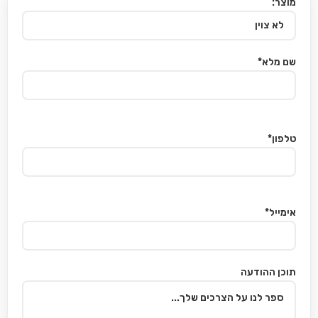
מוצר:
שם מלא*
טלפון*
אימייל*
תוכן ההודעה