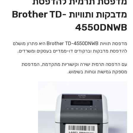
מדפסת ‏תרמית ‏להדפסת
מדבקות ותוויות Brother TD-
4550DNWB
מדפסת תוויות Brother TD-4550DNWB היא פתרון מושלם
להדפסת מדבקות וברקודים דו-ממדיים בעסקים ומשרדים.
עם הדפסה תרמית ישירה וקישוריות מתקדמת, המדפסת
מספקת גמישות ונוחות בשימוש.