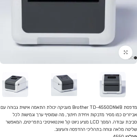
Click to enlarge
מדפסת Brother TD-4550DNWB מעניקה יכולת התאמה אישית גבוהה עם
אביזרים כמו מסיר מדבקות ויחידת חיתוך, מה שמוסיף ערך וגמישות לכל
סביבת עבודה. המסך LCD מציע ניווט קל ואינטואיטיבי בתפריטים, המאפשר
שליטה מלאה ונוחה בתהליכי ההדפסה והעיצוב.
מק"ט:
4550