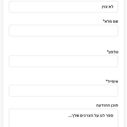
שם מלא*
טלפון*
אימייל*
תוכן ההודעה