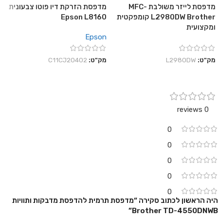
מדפסת לייזר משולבת MFC-
מדפסת הזרקת דיו פוטו צבעונית
L2980DW Brother קומפקטית
Epson L8160
ומקצועית
Epson
מק"ט:
L2980DW
מק"ט:
C11CJ20402
0 reviews
0
0
0
0
0
היה הראשון לכתוב סקירה “מדפסת ‏תרמית ‏להדפסת מדבקות ותוויות
Brother TD-4550DNWB”