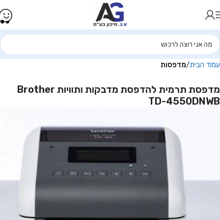
עמוד הבית
מדפסות
מדפסת ‏תרמית ‏להדפסת מדבקות ותוויות Brother
TD-4550DNWB