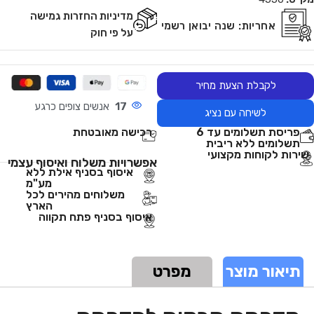
מדיניות החזרות גמישה
אחריות:
שנה יבואן רשמי
על פי חוק
לקבלת הצעת מחיר
17
אנשים צופים כרגע
לשיחה עם נציג
פריסת תשלומים עד 6
רכישה מאובטחת
תשלומים ללא ריבית
שירות לקוחות מקצועי
אפשרויות משלוח ואיסוף עצמי
איסוף בסניף אילת ללא
מע"מ
משלוחים מהירים לכל
הארץ
איסוף בסניף פתח תקווה
תיאור מוצר
מפרט