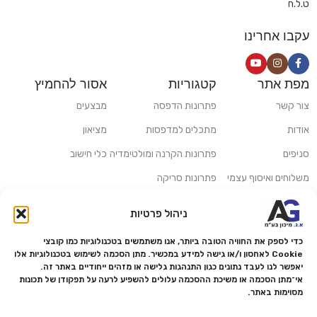
ט.ל.ח
עקבו אחרינו
מפת אתר
קטגוריות
אסור להחמיץ
צור קשר
פתרונות הדפסה
מבצעים
אודות
מתכלים למדפסות
מציאון
סניפים
פתרונות הקרנה ומולטימדיה
כלי חישוב
משלוחים ואיסוף עצמי
פתרונות סריקה
מדריכים ומאמרים
פתרונות קמעונאות
ניהול פרטיות
מותגים
פתרונות למגזר הרפואי
כדי לספק את החוויה הטובה ביותר, אנו משתמשים בטכנולוגיות כמו קובצי
מעבדת תיקונים
Cookie לאחסון ו/או גישה למידע במכשיר. מתן הסכמה לשימוש בטכנולוגיות אלו
יאפשר לנו לעבד נתונים כגון התנהגות גלישה או מזהים ייחודיים באתר זה.
הצהרת נגישות
אי־מתן הסכמה או משיכת ההסכמה עלולים להשפיע לרעה על תפקודן של תכונות
מסוימות באתר.
מדיניות פרטיות