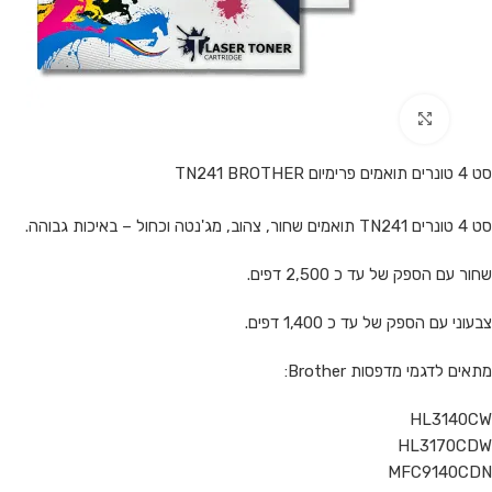
Click to enlarge
סט 4 טונרים תואמים פרימיום TN241 BROTHER
סט 4 טונרים TN241 תואמים שחור, צהוב, מג'נטה וכחול – באיכות גבוהה.
שחור עם הספק של עד כ 2,500 דפים.
צבעוני עם הספק של עד כ 1,400 דפים.
מתאים לדגמי מדפסות Brother:
HL3140CW
HL3170CDW
MFC9140CDN