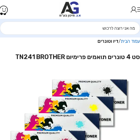
עמוד הבית
דיו וטונרים
סט 4 טונרים תואמים פרימיום TN241 BROTHER