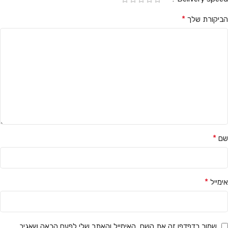
*
הביקורת שלך
*
שם
*
אימייל
שמור בדפדפן זה את השם, האימייל והאתר שלי לפעם הבאה שאגיב.