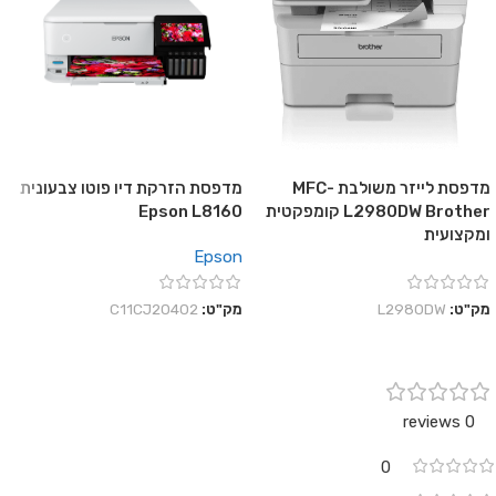
מדפסת לייזר משולבת MFC-
מדפסת הזרקת דיו פוטו צבעונית
L2980DW Brother קומפקטית
Epson L8160
ומקצועית
Epson
מק"ט:
L2980DW
מק"ט:
C11CJ20402
0 reviews
0