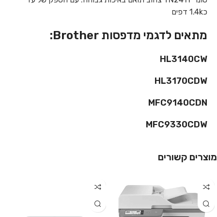
כ1.4k דפים
מתאים לדגמי מדפסות Brother:
HL3140CW
HL3170CDW
MFC9140CDN
MFC9330CDW
מוצרים קשורים