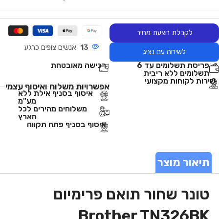
לקבלת הצעת מחיר
13
אנשים צופים כרגע
לשיחה עם נציג
פריסת תשלומים עד 6
רכישה מאובטחת
תשלומים ללא ריבית
שירות לקוחות מקצועי
אפשרויות משלוח ואיסוף עצמי
איסוף בסניף אילת ללא
מע"מ
משלוחים מהירים לכל
הארץ
איסוף בסניף פתח תקווה
תיאור מוצר
טונר שחור תואם פרימיום
Brother TN326BK