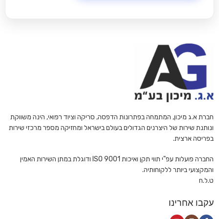
חברת א.ג מיכון, המתמחה בפתרונות הדפסה, סריקה וציוד רפואי, הינה משווקת
ונותנת שירות של היצרנים הגדולים בעולם בישראל ומחזיקה מספר מרכזי שירות
בפריסה ארצית.
החברה פועלות עפ"י תווי תקן ואיכות ISO 9001 ודוגלת במתן השירות האמין
והמקצועי ביותר ללקוחותיה.
ט.ל.ח
עקבו אחרינו