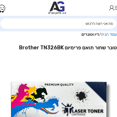
עמוד הבית
דיו וטונרים
טונר שחור ‏תואם פרימיום Brother TN326BK