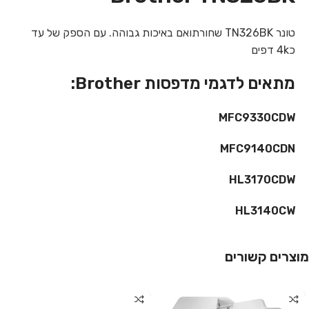
טונר TN326BK שחורתואם באיכות גבוהה. עם הספק של עד
כ4k דפים
מתאים לדגמי מדפסות Brother:
MFC9330CDW
MFC9140CDN
HL3170CDW
HL3140CW
מוצרים קשורים