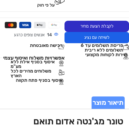
על פי חוק
לקבלת הצעת מחיר
14
אנשים צופים כרגע
לשיחה עם נציג
פריסת תשלומים עד 6
רכישה מאובטחת
תשלומים ללא ריבית
שירות לקוחות מקצועי
אפשרויות משלוח ואיסוף עצמי
איסוף בסניף אילת ללא
מע"מ
משלוחים מהירים לכל
הארץ
איסוף בסניף פתח תקווה
תיאור מוצר
טונר מג'נטה אדום תואם