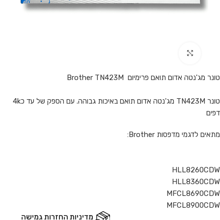
Click to enlarge
טונר מג'נטה אדום תואם פרימיום Brother TN423M
טונר TN423M מג'נטה אדום תואם באיכות גבוהה. עם הספק של עד כ4k
דפים
מתאים לדגמי מדפסות Brother:
HLL8260CDW
HLL8360CDW
MFCL8690CDW
MFCL8900CDW
מדיניות החזרות גמישה