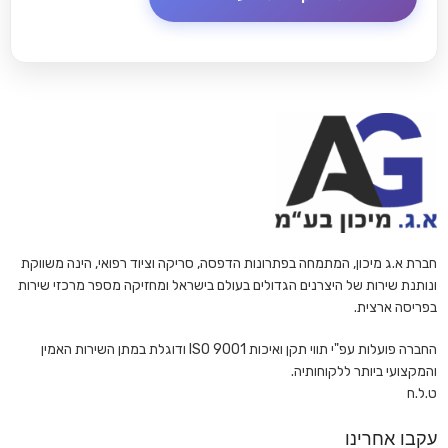
חברת א.ג מיכון, המתמחה בפתרונות הדפסה, סריקה וציוד רפואי, הינה משווקת
ונותנת שירות של היצרנים הגדולים בעולם בישראל ומחזיקה מספר מרכזי שירות
בפריסה ארצית.
החברה פועלות עפ"י תווי תקן ואיכות ISO 9001 ודוגלת במתן השירות האמין
והמקצועי ביותר ללקוחותיה.
ט.ל.ח
עקבו אחרינו