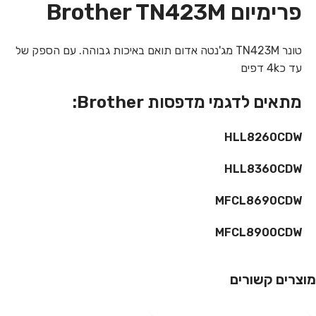
פרימיום Brother TN423M
טונר TN423M מג'נטה אדום תואם באיכות גבוהה. עם הספק של
עד כ4k דפים
מתאים לדגמי מדפסות Brother:
HLL8260CDW
HLL8360CDW
MFCL8690CDW
MFCL8900CDW
מוצרים קשורים