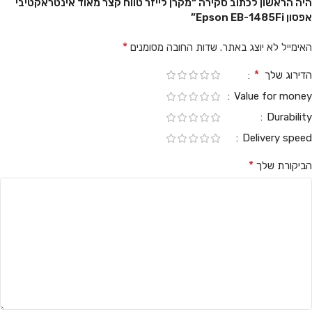
היה הראשון לכתוב סקירה “מקרן לייזר טווח קצר מאוד אינטראקטיבי
אפסון Epson EB-1485Fi”
*
האימייל לא יוצג באתר.
שדות החובה מסומנים
*
הדירוג שלך
Value for money
Durability
Delivery speed
*
הביקורת שלך