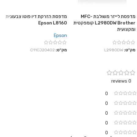
מדפסת לייזר משולבת MFC-
מדפסת הזרקת דיו פוטו צבעונית
L2980DW Brother קומפקטית
Epson L8160
ומקצועית
Epson
מק"ט:
L2980DW
מק"ט:
C11CJ20402
0 reviews
0
0
0
0
0