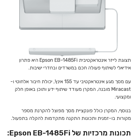
תצוגת לייזר אינטראקטיבית Epson EB-1485Fi היא פתרון
אידיאלי לשיתוף פעולה חכם במשרדים ובחדרי ישיבות.
עם מסך מגע אינטראקטיבי עד 155 אינץ', יכולת חיבור אלחוטי ו-
Miracast מובנה, המקרן מעודד שיתוף ידע ותוכן באופן חלק
ומקצועי.
בנוסף, המקרן כולל פונקציית מסך מפוצל להקרנת מספר
מקורות בו-זמנית ותכונות התקנה מתקדמות להקלה בתפעול.
תכונות מרכזיות של Epson EB-1485Fi: