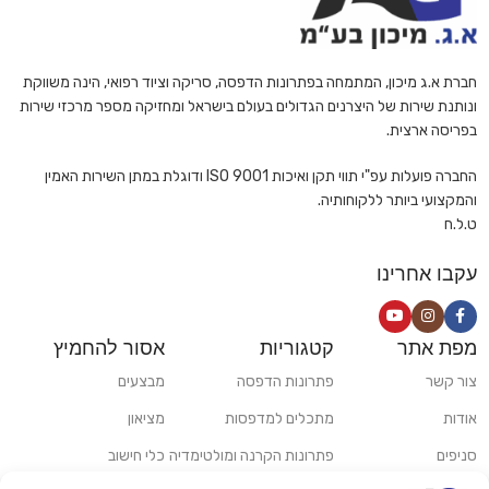
חברת א.ג מיכון, המתמחה בפתרונות הדפסה, סריקה וציוד רפואי, הינה משווקת
ונותנת שירות של היצרנים הגדולים בעולם בישראל ומחזיקה מספר מרכזי שירות
בפריסה ארצית.
החברה פועלות עפ"י תווי תקן ואיכות ISO 9001 ודוגלת במתן השירות האמין
והמקצועי ביותר ללקוחותיה.
ט.ל.ח
עקבו אחרינו
מפת אתר
קטגוריות
אסור להחמיץ
צור קשר
פתרונות הדפסה
מבצעים
אודות
מתכלים למדפסות
מציאון
סניפים
פתרונות הקרנה ומולטימדיה
כלי חישוב