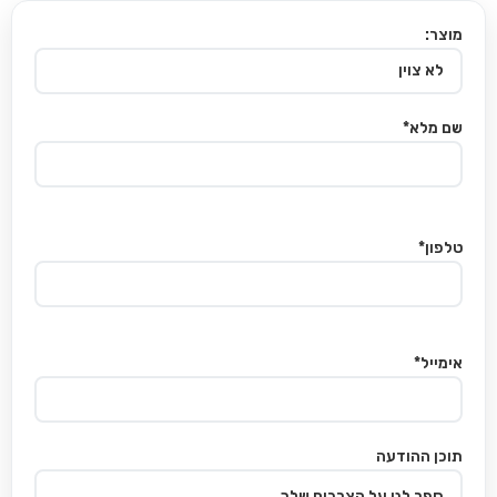
מוצר:
שם מלא*
טלפון*
אימייל*
תוכן ההודעה