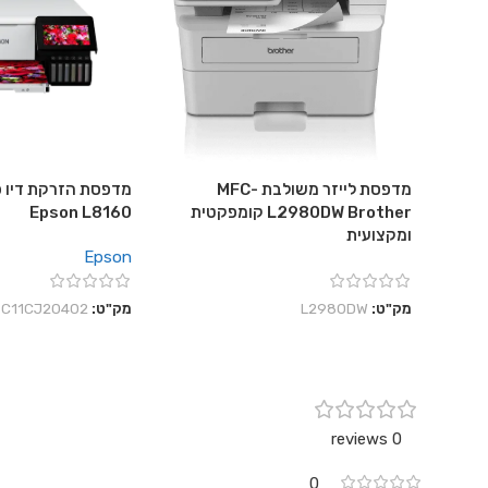
מדפסת לייזר משולבת MFC-
מדפסת הזרקת דיו פ
L2980DW Brother קומפקטית
Epson L8160
ומקצועית
Epson
מק"ט:
L2980DW
מק"ט:
C11CJ20402
0 reviews
0