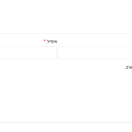
*
אימייל
יב.