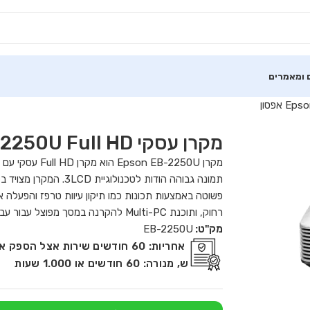
 ומאמרים
מקרן עסקי Epson EB-2250U Full HD אפסון
פשוטה באמצעות תכונות כמו תיקון עיוות טרפז והפעלה א
רחוק, ותוכנת Multi-PC להקרנה במסך מפוצל עבור עבודה אינטראקטיבית ויעילה.
מק"ט:
EB-2250U
אחריות:
ש, מנורה: 60 חודשים או 1.000 שעות