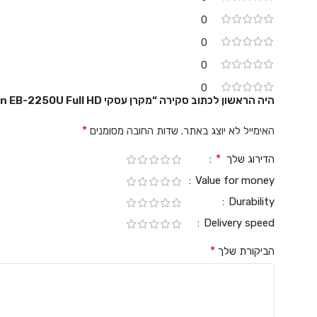
0
0
0
0
היה הראשון לכתוב סקירה “מקרן עסקי Epson EB-2250U Full HD אפסון”
*
האימייל לא יוצג באתר.
שדות החובה מסומנים
*
הדירוג שלך
Value for money
Durability
Delivery speed
*
הביקורת שלך