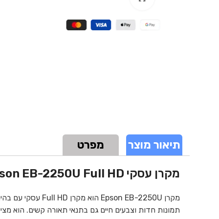
תיאור מוצר
מפרט
מקרן עסקי Epson EB-2250U Full HD אפסון