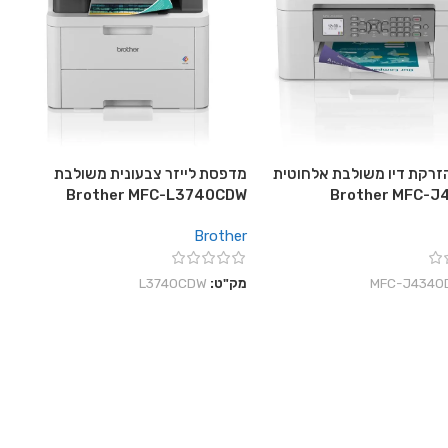
רקת דיו משולבת אלחוטית
מדפסת לייזר צבעונית משולבת
Brother MFC-L3740CDW
Brother MFC-
Brother
‎MFC-J4340
מק"ט:
L3740CDW