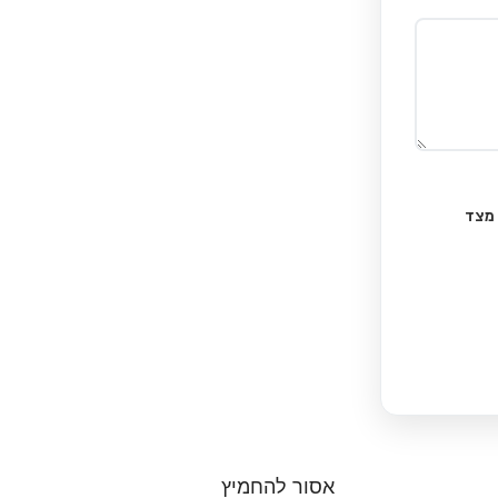
 מצד
אסור להחמיץ