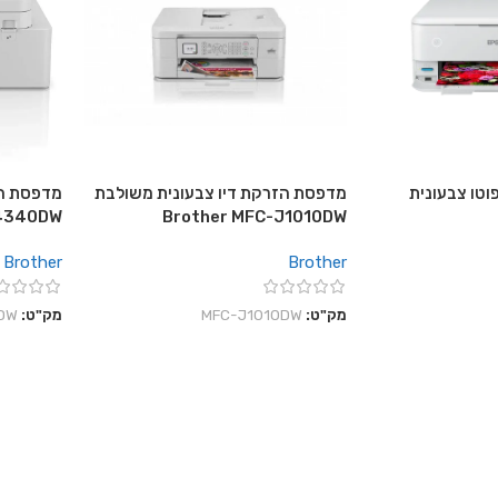
וטו צבעונית
מדפסת הזרקת דיו צבעונית משולבת
מדפסת הז
J4340DW
Brother MFC-J1010DW
Brother
Brother
מק"ט:
MFC-J1010DW
מק"ט:
DW