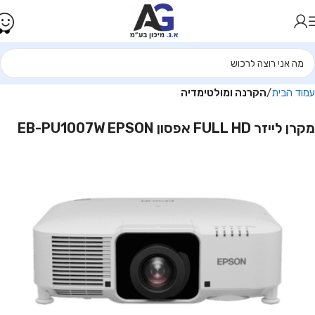
עמוד הבית
הקרנה ומולטימדיה
מקרן לייזר FULL HD אפסון EB-PU1007W EPSON