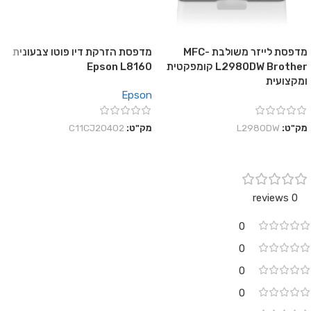
מדפסת לייזר משולבת MFC-
מדפסת הזרקת דיו פוטו צבעונית
L2980DW Brother קומפקטית
Epson L8160
ומקצועית
Epson
מק"ט:
L2980DW
מק"ט:
C11CJ20402
0 reviews
0
0
0
0