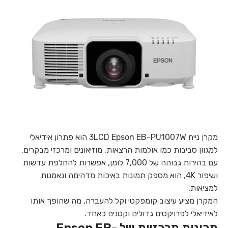
מקרן נייח 3LCD Epson EB-PU1007W הוא פתרון אידיאלי
למגוון סביבות כמו אולמות הרצאות, מוזיאונים ומרכזי מבקרים.
עם בהירות גבוהה של 7,000 לומן, אפשרות להחלפת עדשות
ושיפור 4K, הוא מספק תמונות באיכות מדהימה ונאמנות
למציאות.
המקרן מציע עיצוב קומפקטי וקל להעברה, מה שהופך אותו
לאידיאלי לפרויקטים גדולים וקטנים כאחד.
תכונות מרכזיות של Epson EB-