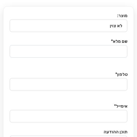
מוצר:
שם מלא*
טלפון*
אימייל*
תוכן ההודעה