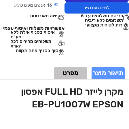
16
אנשים צופים כרגע
לשיחה עם נציג
פריסת תשלומים עד 6
רכישה מאובטחת
תשלומים ללא ריבית
שירות לקוחות מקצועי
אפשרויות משלוח ואיסוף עצמי
איסוף בסניף אילת ללא
מע"מ
משלוחים מהירים לכל
הארץ
איסוף בסניף פתח תקווה
תיאור מוצר
מפרט
מקרן לייזר FULL HD אפסון
EB-PU1007W EPSON