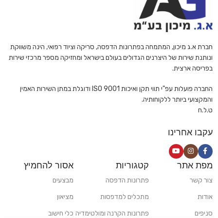
חברת א.ג מיכון, המתמחה בפתרונות הדפסה, סריקה וציוד רפואי, הינה משווקת
ונותנת שירות של היצרנים הגדולים בעולם בישראל ומחזיקה מספר מרכזי שירות
בפריסה ארצית.
החברה פועלות עפ"י תווי תקן ואיכות ISO 9001 ודוגלת במתן השירות האמין
והמקצועי ביותר ללקוחותיה.
ט.ל.ח
עקבו אחרינו
מפת אתר
קטגוריות
אסור להחמיץ
צור קשר
פתרונות הדפסה
מבצעים
אודות
מתכלים למדפסות
מציאון
סניפים
פתרונות הקרנה ומולטימדיה
כלי חישוב