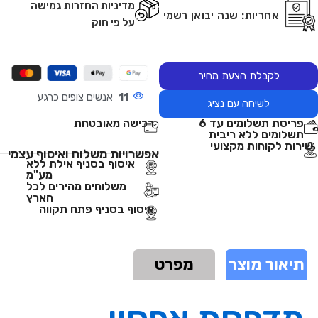
מדיניות החזרות גמישה
אחריות:
שנה יבואן רשמי
על פי חוק
לקבלת הצעת מחיר
11
אנשים צופים כרגע
לשיחה עם נציג
פריסת תשלומים עד 6
רכישה מאובטחת
תשלומים ללא ריבית
שירות לקוחות מקצועי
אפשרויות משלוח ואיסוף עצמי
איסוף בסניף אילת ללא
מע"מ
משלוחים מהירים לכל
הארץ
איסוף בסניף פתח תקווה
תיאור מוצר
מפרט