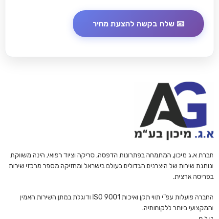
חברת א.ג מיכון, המתמחה בפתרונות הדפסה, סריקה וציוד רפואי, הינה משווקת
ונותנת שירות של היצרנים הגדולים בעולם בישראל ומחזיקה מספר מרכזי שירות
בפריסה ארצית.
החברה פועלות עפ"י תווי תקן ואיכות ISO 9001 ודוגלת במתן השירות האמין
והמקצועי ביותר ללקוחותיה.
ט.ל.ח