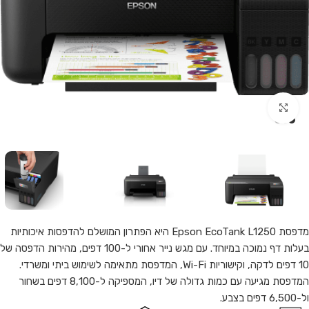
Click to enlarge
מדפסת Epson EcoTank L1250 היא הפתרון המושלם להדפסות איכותיות
בעלות דף נמוכה במיוחד. עם מגש נייר אחורי ל-100 דפים, מהירות הדפסה של
10 דפים לדקה, וקישוריות Wi-Fi, המדפסת מתאימה לשימוש ביתי ומשרדי.
המדפסת מגיעה עם כמות גדולה של דיו, המספיקה ל-8,100 דפים בשחור
ול-6,500 דפים בצבע.