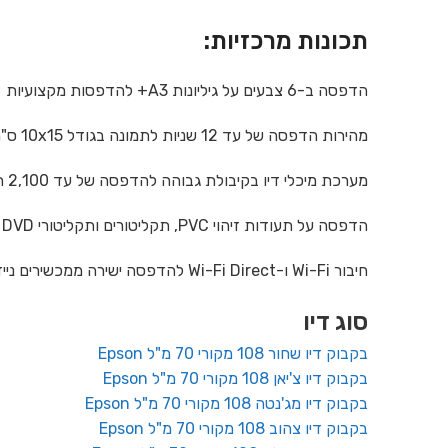
תכונות מרכזיות:
הדפסה ב-6 צבעים על גיליונות A3+ להדפסות מקצועיות
מהירות הדפסה של עד 12 שניות לתמונה בגודל 10x15 ס"מ
מערכת מיכלי דיו בקיבולת גבוהה להדפסה של עד 2,100 תמונות
הדפסה על תעודות זיהוי PVC, תקליטורים ותקליטורי DVD
חיבור Wi-Fi ו-Wi-Fi Direct להדפסה ישירה ממכשירים ניידים
סוג דיו
בקבוק דיו שחור 108 מקורי 70 מ"ל Epson
בקבוק דיו צ'יאן 108 מקורי 70 מ"ל Epson
בקבוק דיו מג'נטה 108 מקורי 70 מ"ל Epson
בקבוק דיו צהוב 108 מקורי 70 מ"ל Epson