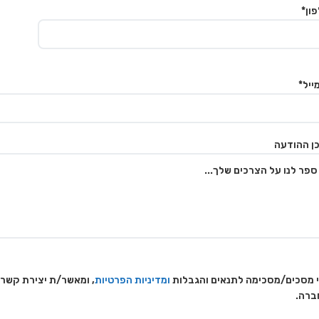
ון*
ייל*
ן ההודעה
 מסכים/מסכימה לתנאים והגבלות
ומדיניות הפרטיות
, ומאשר/ת יצירת קשר
ברה.