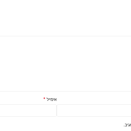
*
אימייל
יב.