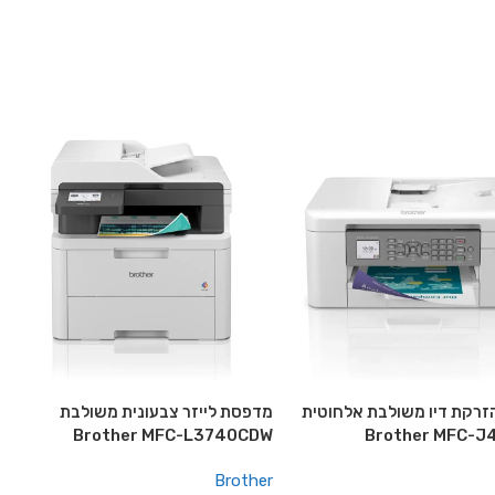
רקת דיו משולבת אלחוטית
מדפסת לייזר צבעונית משולבת
Brother MFC-L3740CDW
Brother MFC-
Brother