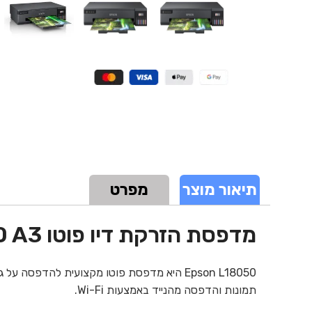
תיאור מוצר
מפרט
מדפסת ‏הזרקת דיו ‏פוטו Epson L18050 A3
תמונות והדפסה מהנייד באמצעות Wi-Fi.