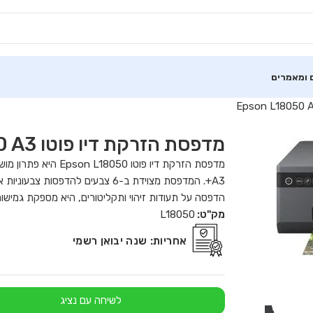
 ומאמרים
מדפסת ‏הזרקת דיו ‏פוטו Epson L18050 A3
מדפסת הזרקת דיו פוטו
הדפסה על תעודות זיהוי ותקליטורים, היא מספקת גמישות
מק"ט:
L18050
אחריות:
שנה יבואן רשמי
לשיחה עם נציג