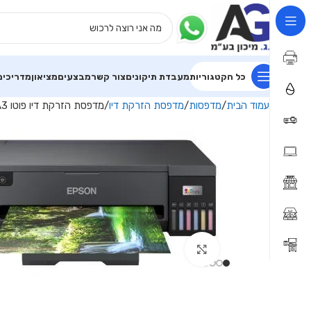
כל הקטגוריות
מעבדת תיקונים
צור קשר
מבצעים
מציאון
מדריכים
עמוד הבית
מדפסות
מדפסת הזרקת דיו
מדפסת ‏הזרקת דיו ‏פוטו Epson L18050 A3
Click to enlarge