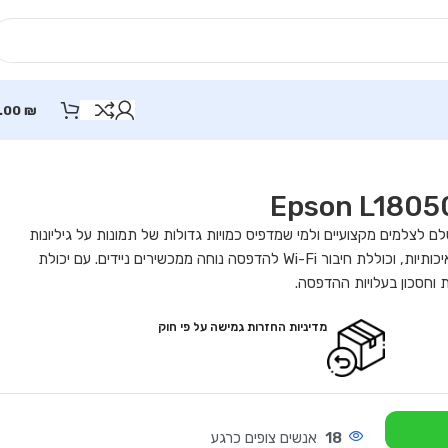
.00
₪
 Epson L18050 היא פתרון מושלם לצלמים מקצועיים ולמי שמדפיס כמויות גדולות של תמונות על גיליונות
A3+. המדפסת מצוידת ב-6 צבעים להדפסות צבעוניות איכותיות, וכוללת חיבור Wi-Fi להדפסה נוחה ממכשירים ניידים. עם יכולת
 וחסכון בעלויות ההדפסה.
מדיניות החזרות גמישה על פי חוק
18
אנשים צופים כרגע