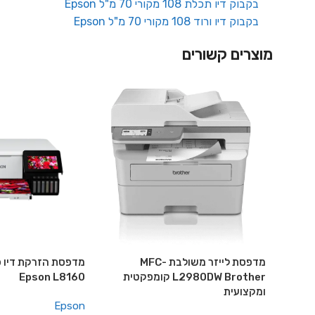
בקבוק דיו תכלת 108 מקורי 70 מ"ל Epson
בקבוק דיו ורוד 108 מקורי 70 מ"ל Epson
מוצרים קשורים
מדפסת לייזר משולבת MFC-
מדפסת הזרקת דיו פ
L2980DW Brother קומפקטית
Epson L8160
ומקצועית
Epson