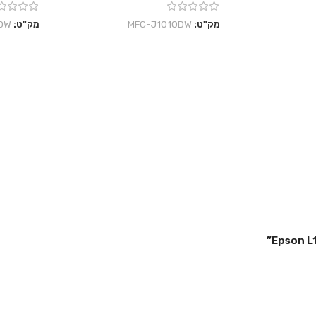
מק"ט:
MFC-J1010DW
מק"ט:
DW