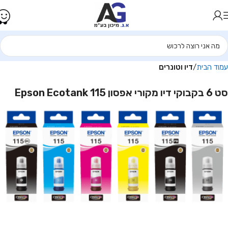
עמוד הבית
דיו וטונרים
סט 6 בקבוקי דיו מקורי אפסון 115 Epson Ecotank