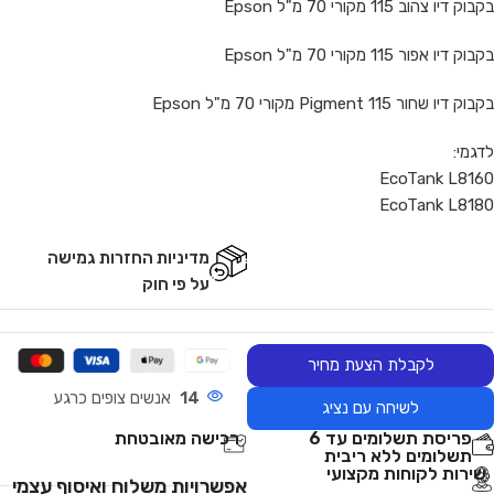
בקבוק דיו צהוב 115 מקורי 70 מ"ל Epson
בקבוק דיו אפור 115 מקורי 70 מ"ל Epson
בקבוק דיו שחור 115 Pigment מקורי 70 מ"ל Epson
לדגמי:
EcoTank L8160
EcoTank L8180‎
מדיניות החזרות גמישה
על פי חוק
לקבלת הצעת מחיר
14
אנשים צופים כרגע
לשיחה עם נציג
פריסת תשלומים עד 6
רכישה מאובטחת
תשלומים ללא ריבית
שירות לקוחות מקצועי
אפשרויות משלוח ואיסוף עצמי