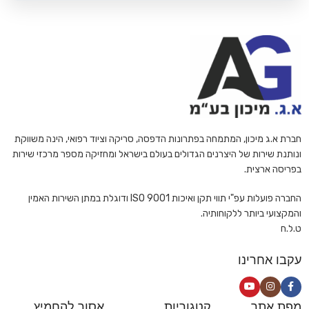
חברת א.ג מיכון, המתמחה בפתרונות הדפסה, סריקה וציוד רפואי, הינה משווקת
ונותנת שירות של היצרנים הגדולים בעולם בישראל ומחזיקה מספר מרכזי שירות
בפריסה ארצית.
החברה פועלות עפ"י תווי תקן ואיכות ISO 9001 ודוגלת במתן השירות האמין
והמקצועי ביותר ללקוחותיה.
ט.ל.ח
עקבו אחרינו
מפת אתר
קטגוריות
אסור להחמיץ