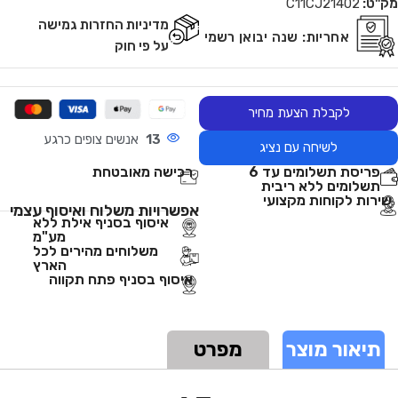
מק"ט:
C11CJ21402
מדיניות החזרות גמישה
אחריות:
שנה יבואן רשמי
על פי חוק
לקבלת הצעת מחיר
13
אנשים צופים כרגע
לשיחה עם נציג
פריסת תשלומים עד 6
רכישה מאובטחת
תשלומים ללא ריבית
שירות לקוחות מקצועי
אפשרויות משלוח ואיסוף עצמי
איסוף בסניף אילת ללא
מע"מ
משלוחים מהירים לכל
הארץ
איסוף בסניף פתח תקווה
תיאור מוצר
מפרט