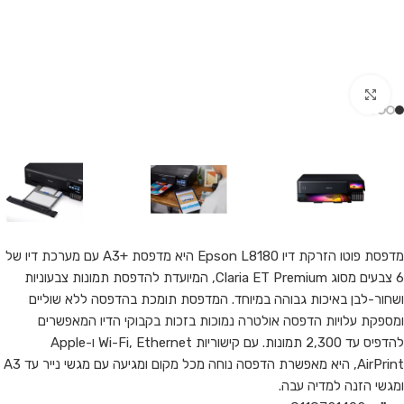
Click to enlarge
מדפסת פוטו הזרקת דיו Epson L8180 היא מדפסת +A3 עם מערכת דיו של
6 צבעים מסוג Claria ET Premium, המיועדת להדפסת תמונות צבעוניות
ושחור-לבן באיכות גבוהה במיוחד. המדפסת תומכת בהדפסה ללא שוליים
ומספקת עלויות הדפסה אולטרה נמוכות בזכות בקבוקי הדיו המאפשרים
להדפיס עד 2,300 תמונות. עם קישוריות Wi-Fi, Ethernet ו-Apple
AirPrint, היא מאפשרת הדפסה נוחה מכל מקום ומגיעה עם מגשי נייר עד A3
ומגשי הזנה למדיה עבה.