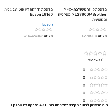
מדפסת לייזר משולבת MFC-
מדפסת הזרקת דיו פוטו צבעונית
L2980DW Brother קומפקטית
Epson L8160
ומקצועית
Epson
מק"ט:
L2980DW
מק"ט:
C11CJ20402
0 reviews
0
0
0
0
0
היה הראשון לכתוב סקירה “מדפסת פוטו +A3 הזרקת דיו Epson