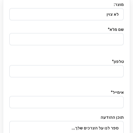
מוצר:
שם מלא*
טלפון*
אימייל*
תוכן ההודעה