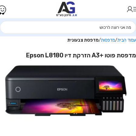
עמוד הבית
מדפסות
מדפסת צבעונית
מדפסת פוטו +A3 הזרקת דיו Epson L8180