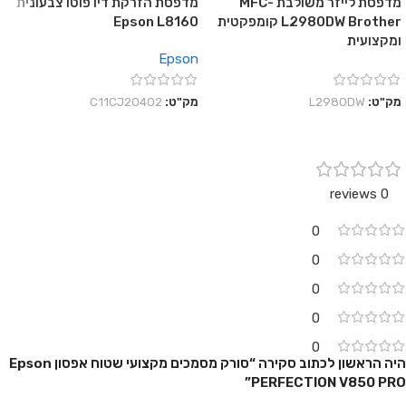
מדפסת לייזר משולבת MFC-
מדפסת הזרקת דיו פוטו צבעונית
L2980DW Brother קומפקטית
Epson L8160
ומקצועית
Epson
מק"ט:
L2980DW
מק"ט:
C11CJ20402
0 reviews
0
0
0
0
0
היה הראשון לכתוב סקירה “סורק מסמכים מקצועי שטוח אפסון Epson
PERFECTION V850 PRO”