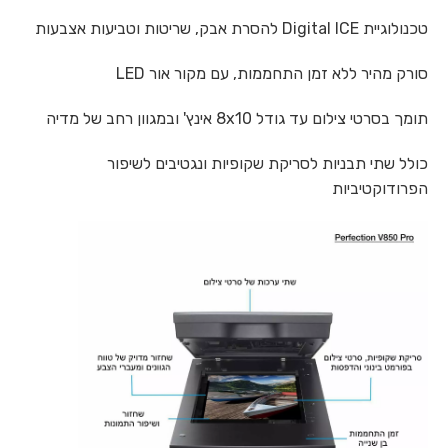
טכנולוגיית Digital ICE להסרת אבק, שריטות וטביעות אצבעות
סורק מהיר ללא זמן התחממות, עם מקור אור LED
תומך בסרטי צילום עד גודל 8x10 אינץ' ובמגוון רחב של מדיה
כולל שתי תבניות לסריקת שקופיות ונגטיבים לשיפור
הפרודוקטיביות