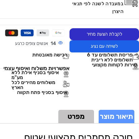
במעבדה לשנה לפי תנאי
היצרן
לקבלת הצעת מחיר
14
אנשים צופים כרגע
לשיחה עם נציג
פריסת תשלומים עד 6
רכישה מאובטחת
תשלומים ללא ריבית
שירות לקוחות מקצועי
אפשרויות משלוח ואיסוף עצמי
איסוף בסניף אילת ללא
מע"מ
משלוחים מהירים לכל
הארץ
איסוף בסניף פתח תקווה
תיאור מוצר
מפרט
סורק מסמכים מקצועי שטוח