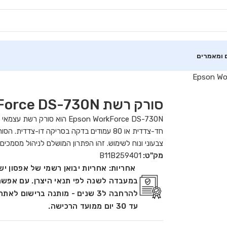
 ומאמרים
סורק רשת Epson WorkForce DS-730N
צבעוני ונוח לשימוש. זהו הפתרון המושלם לניהול מסמכים 
מק"ט:
B11B259401
אחריות:
אחריות יבואן רשמי של אפסון י
במעבדה לשנה לפי תנאי היצרן. עם אפשר
להרחבה ל3 שנים - מותנה ברישום לאת
עד 30 יום ממועד הרכישה.