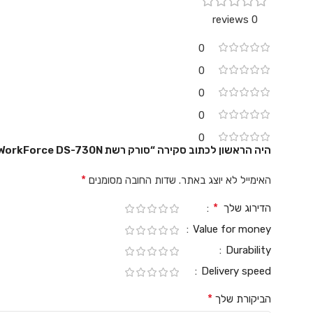
0 reviews
0
0
0
0
0
היה הראשון לכתוב סקירה “סורק רשת Epson WorkForce DS-730N”
*
האימייל לא יוצג באתר.
שדות החובה מסומנים
*
הדירוג שלך
Value for money
Durability
Delivery speed
*
הביקורת שלך