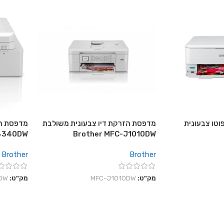
וטו צבעונית
מדפסת הזרקת דיו צבעונית משולבת
מדפסת הז
J4340DW
Brother MFC-J1010DW
Brother
Brother
מק"ט:
MFC-J1010DW
מק"ט:
DW