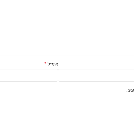
*
אימייל
יב.