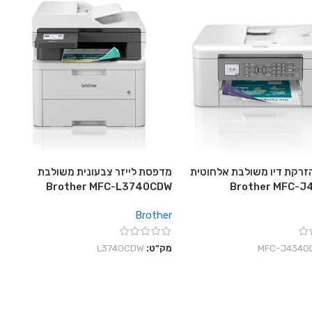
רקת דיו משולבת אלחוטית
מדפסת לייזר צבעונית משולבת
Brother MFC-L3740CDW
Brother MFC-
Brother
‎MFC-J4340
מק"ט:
L3740CDW